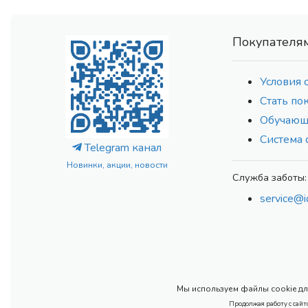
Покупателя
Условия 
Стать по
Обучающ
Система 
Telegram канал
Новинки, акции, новости
Служба заботы:
service@i
Мы используем файлы cookie для
Продолжая работу с сайт