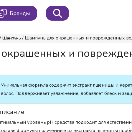
Бренды
/
/ Шампунь для окрашенных и поврежденных в
Шампунь
 окрашенных и поврежде
Уникальная формула содержит экстракт пшеницы и керати
волос. Поддерживает увлажнение, добавляет блеск и защ
писание
тимальный уровень pH средства подходит для естественн
составе формулы полученные из экстракта пшеницы проби