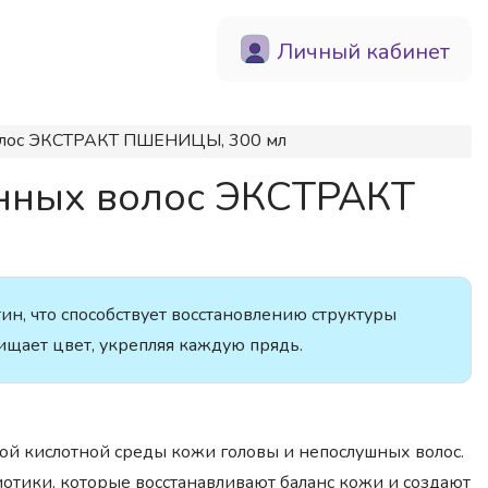
Личный кабинет
олос ЭКСТРАКТ ПШЕНИЦЫ, 300 мл
нных волос ЭКСТРАКТ
н, что способствует восстановлению структуры
ищает цвет, укрепляя каждую прядь.
ой кислотной среды кожи головы и непослушных волос.
отики, которые восстанавливают баланс кожи и создают