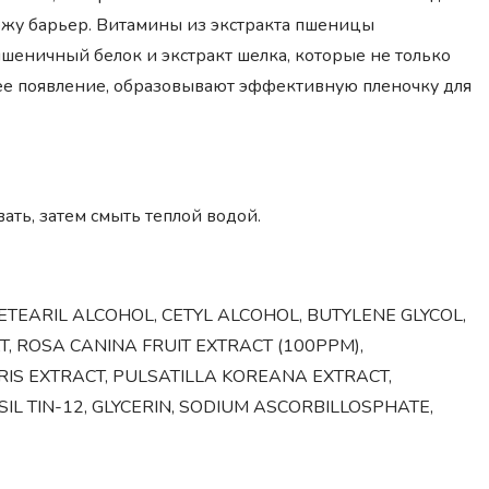
жу барьер. Витамины из экстракта пшеницы
еничный белок и экстракт шелка, которые не только
 ее появление, образовывают эффективную пленочку для
ать, затем смыть теплой водой.
ETEARIL ALCOHOL, CETYL ALCOHOL, BUTYLENE GLYCOL,
T, ROSA CANINA FRUIT EXTRACT (100PPM),
IS EXTRACT, PULSATILLA KOREANA EXTRACT,
IL TIN-12, GLYCERIN, SODIUM ASCORBILLOSPHATE,