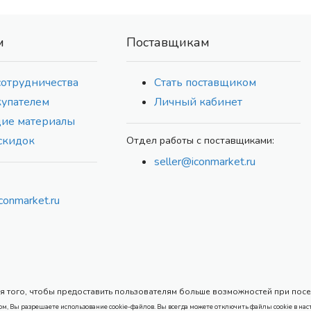
м
Поставщикам
сотрудничества
Стать поставщиком
купателем
Личный кабинет
ие материалы
скидок
Отдел работы с поставщиками:
seller@iconmarket.ru
conmarket.ru
 того, чтобы предоставить пользователям больше возможностей при посеще
ом, Вы разрешаете использование cookie-файлов. Вы всегда можете отключить файлы cookie в нас