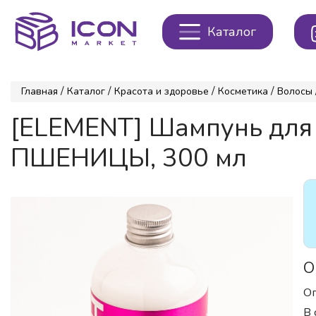
Каталог
/
/
/
/
Главная
Каталог
Красота и здоровье
Косметика
Волосы
[ELEMENT] Шампунь для
ПШЕНИЦЫ, 300 мл
О
Оп
В 