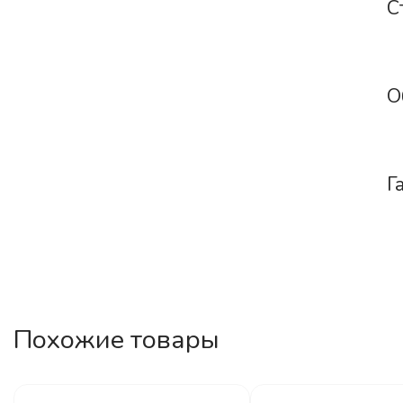
С
О
Г
Похожие товары