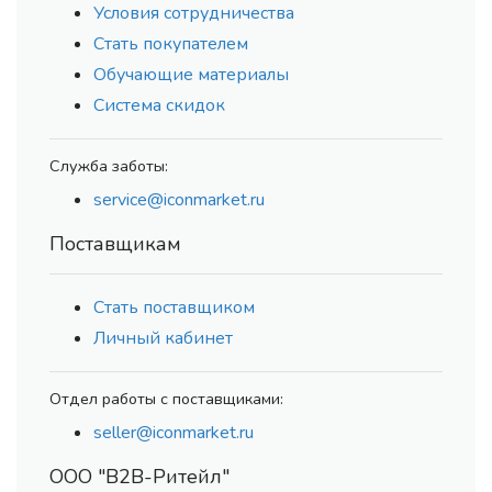
Условия сотрудничества
Стать покупателем
Обучающие материалы
Система скидок
Служба заботы:
service@iconmarket.ru
Поставщикам
Стать поставщиком
Личный кабинет
Отдел работы с поставщиками:
seller@iconmarket.ru
ООО "В2В-Ритейл"