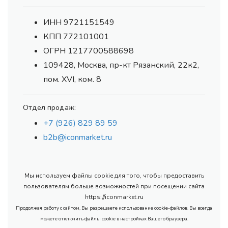
ИНН 9721151549
КПП 772101001
ОГРН 1217700588698
109428, Москва, пр-кт Рязанский, 22к2,
пом. XVI, ком. 8
Отдел продаж:
+7 (926) 829 89 59
b2b@iconmarket.ru
Мы используем файлы cookie для того, чтобы предоставить
пользователям больше возможностей при посещении сайта
https://iconmarket.ru
Продолжая работу с сайтом, Вы разрешаете использование cookie-файлов. Вы всегда
можете отключить файлы cookie в настройках Вашего браузера.