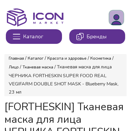
Каталог
Бренды
/
/
/
/
Главная
Каталог
Красота и здоровье
Косметика
/
/ Тканевая маска для лица
Лицо
Тканевая маска
ЧЕРНИКА FORTHESKIN SUPER FOOD REAL
VEGIFARM DOUBLE SHOT MASK - Blueberry Mask,
23 мл
[FORTHESKIN] Тканевая
маска для лица