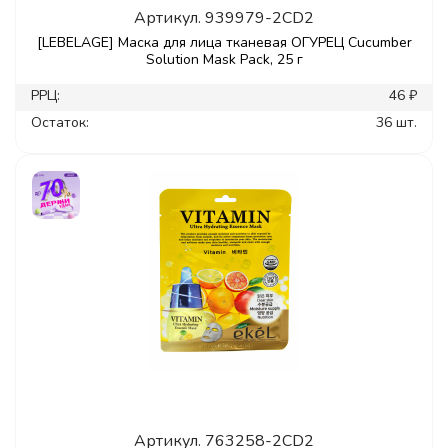
Артикул.
939979-2CD2
[LEBELAGE] Маска для лица тканевая ОГУРЕЦ Cucumber
Solution Mask Pack, 25 г
РРЦ:
46 ₽
Остаток:
36 шт.
Артикул.
763258-2CD2