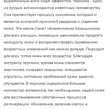
выраженным анти-эйдж эффектом. Черника - один
из лучших антиоксидантов известных человечеству.
Она препятствует процессу окисления, который и
является основной причиной увядания и старения
кожи. Эта маска станет незаменимым помощником
для всех женщин, желающих максимально продлить
молодость кожи и воспрепятствовать проявлению
возрастных изменений как можно дольше. Подходит
для всех типов кожи всех возрастов. Благодаря
экстракту черники, зрелая кожа становится
эластичнее, исчезают морщины, повышается
упругость, состояние проблемной кожи заметно
улучшается. В чернике содержится большое
количество витаминов, так необходимых нашей коже
для восстановления собственных процессов
регенерации, обновления, деления клеток и