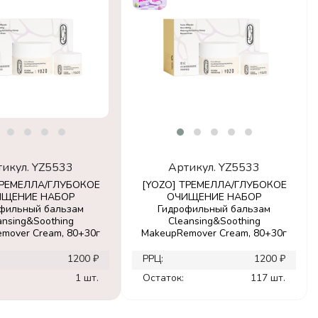
тикул.
YZ5533
Артикул.
YZ5533
ТРЕМЕЛЛА/ГЛУБОКОЕ
[YOZO] ТРЕМЕЛЛА/ГЛУБОКОЕ
ИЩЕНИЕ НАБОР
ОЧИЩЕНИЕ НАБОР
фильный бальзам
Гидрофильный бальзам
ansing&Soothing
Cleansing&Soothing
mover Cream, 80+30г
MakeupRemover Cream, 80+30г
1200 ₽
РРЦ:
1200 ₽
1 шт.
Остаток:
117 шт.