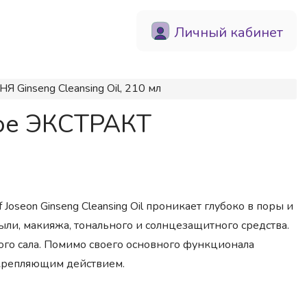
Личный кабинет
inseng Cleansing Oil, 210 мл
ное ЭКСТРАКТ
oseon Ginseng Cleansing Oil проникает глубоко в поры и
ыли, макияжа, тонального и солнцезащитного средства.
го сала. Помимо своего основного функционала
укрепляющим действием.