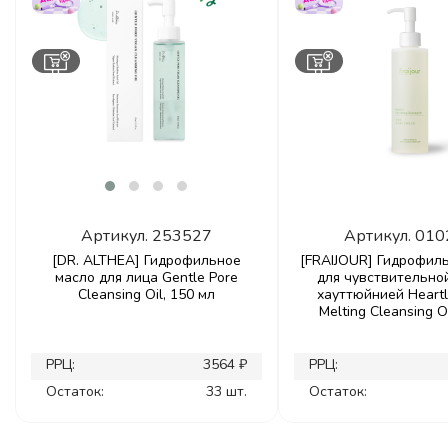
Артикул.
253527
Артикул.
010
[DR. ALTHEA] Гидрофильное
[FRAIJOUR] Гидрофил
масло для лица Gentle Pore
для чувствительно
Cleansing Oil, 150 мл
хауттюйнией Heartl
Melting Cleansing Oi
РРЦ:
3564 ₽
РРЦ:
Остаток:
33 шт.
Остаток: