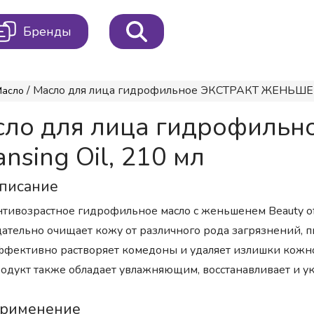
Бренды
/ Масло для лица гидрофильное ЭКСТРАКТ ЖЕНЬШЕНЯ G
Масло
сло для лица гидрофиль
sing Oil, 210 мл
писание
тивозрастное гидрофильное масло с женьшенем Beauty of J
ательно очищает кожу от различного рода загрязнений, п
фективно растворяет комедоны и удаляет излишки кожно
одукт также обладает увлажняющим, восстанавливает и 
рименение