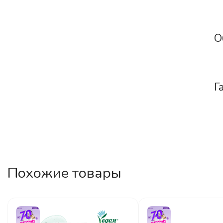
О
Г
Похожие товары