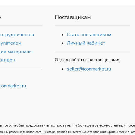
м
Поставщикам
сотрудничества
Стать поставщиком
купателем
Личный кабинет
ие материалы
скидок
Отдел работы с поставщиками:
seller@iconmarket.ru
conmarket.ru
 того, чтобы предоставить пользователям больше возможностей при посеще
ом, Вы разрешаете использование cookie-файлов. Вы всегда можете отключить файлы cookie в нас