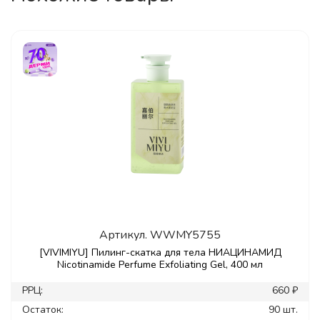
Артикул.
WWMY5755
[VIVIMIYU] Пилинг-скатка для тела НИАЦИНАМИД
Nicotinamide Perfume Exfoliating Gel, 400 мл
РРЦ:
660 ₽
Остаток:
90 шт.