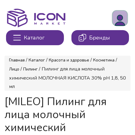
Каталог
Бренды
/
/
/
/
Главная
Каталог
Красота и здоровье
Косметика
/
/ Пилинг для лица молочный
Лицо
Пилинг
химический МОЛОЧНАЯ КИСЛОТА 30% рН 1,8, 50
мл
[MILEO] Пилинг для
лица молочный
химический