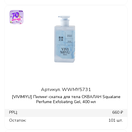
Артикул.
WWMY5731
[VIVIMIYU] Пилинг-скатка для тела СКВАЛАН Squalane
Perfume Exfoliating Gel, 400 мл
РРЦ:
660 ₽
Остаток:
101 шт.