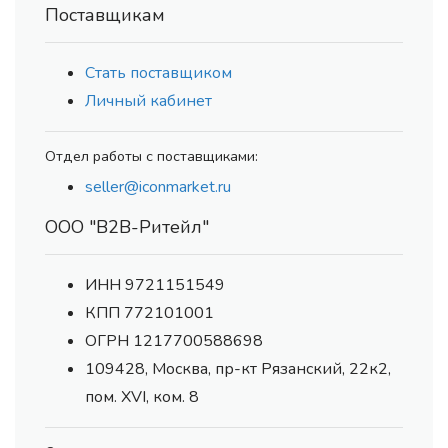
Поставщикам
Стать поставщиком
Личный кабинет
Отдел работы с поставщиками:
seller@iconmarket.ru
ООО "В2В-Ритейл"
ИНН 9721151549
КПП 772101001
ОГРН 1217700588698
109428, Москва, пр-кт Рязанский, 22к2,
пом. XVI, ком. 8