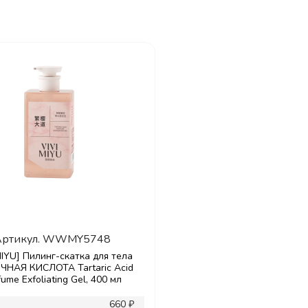
ртикул.
WWMY5748
MIYU] Пилинг-скатка для тела
НАЯ КИСЛОТА Tartaric Acid
fume Exfoliating Gel, 400 мл
660 ₽