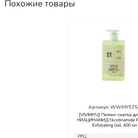
Похожие товары
Артикул.
WWMY575
[VIVIMIYU] Пилинг-скатка дл
НИАЦИНАМИД Nicotinamide P
Exfoliating Gel, 400 мл
РРЦ: