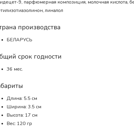
идецет-9, парфюмерная композиция, молочная кислота, б
тилизотиазолинон, линалол
трана производства
БЕЛАРУСЬ
бщий срок годности
36 мес.
абариты
Длина: 5.5 см
Ширина: 3.5 см
Высота: 17 см
Вес: 120 гр