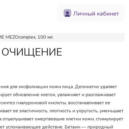
Личный кабинет
Е MEZOcomplex, 100 мл
ОЕ ОЧИЩЕНИЕ
ния для эксфолиации кожи лица. Деликатно удаляет
рует обновление клеток, увлажняет и разглаживает
 синтез гиалуроновой кислоты, восстанавливает ее
ает ее эластичность, плотность и упругость, уменьшает
а отшелушивает омертвевшие клетки кожи, стимулирует
вает успокаивающее действие. Бетаин — природный