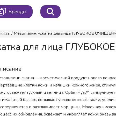
Бренды
/ Мезопилинг-скатка для лица ГЛУБОКОЕ ОЧИЩЕНИ
илинг
скатка для лица ГЛУБОК
писание
зопилинг-скатка — косметический продукт нового поколе
ертвевшие клетки кожи и излишки кожного жира, стимули
жу, освежает тусклый цвет лица. Optim Hyal™ стимулирует
тимальный баланс, повышает увлажненность кожи, увеличив
совершенства и разглаживает морщины. Молочная кислот
оцесс их обновления, освежает и укрепляет кожу, оказы