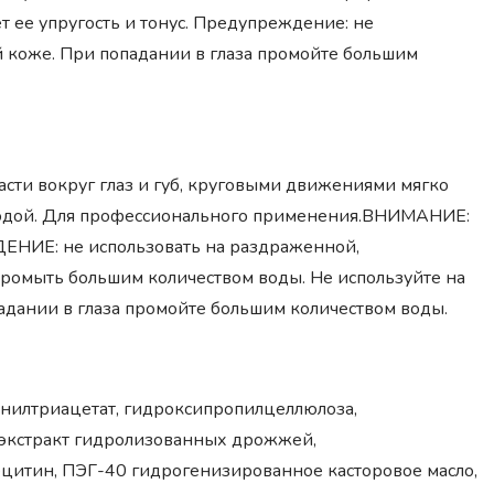
 ее упругость и тонус. Предупреждение: не
 коже. При попадании в глаза промойте большим
асти вокруг глаз и губ, круговыми движениями мягко
 водой. Для профессионального применения.ВНИМАНИЕ:
НИЕ: не использовать на раздраженной,
промыть большим количеством воды. Не используйте на
дании в глаза промойте большим количеством воды.
енилтриацетат, гидроксипропилцеллюлоза,
, экстракт гидролизованных дрожжей,
ецитин, ПЭГ-40 гидрогенизированное касторовое масло,