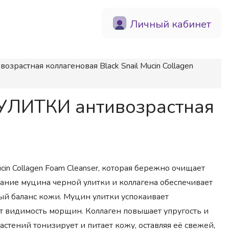
Личный кабинет
астная коллагеновая Black Snail Mucin Collagen
УЛИТКИ антивозрастная
in Collagen Foam Cleanser, которая бережно очищает
ание муцина черной улитки и коллагена обеспечивает
й баланс кожи. Муцин улитки успокаивает
т видимость морщин. Коллаген повышает упругость и
стений тонизирует и питает кожу, оставляя её свежей,