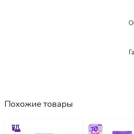
О
Г
Похожие товары