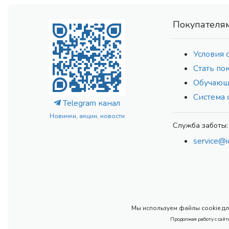
Покупателя
Условия 
Стать по
Обучающ
Система 
Telegram канал
Новинки, акции, новости
Служба заботы:
service@i
Мы используем файлы cookie для
Продолжая работу с сайт