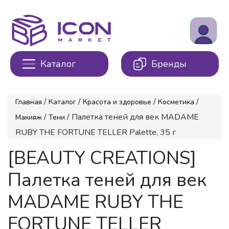
Каталог
Бренды
/
/
/
/
Главная
Каталог
Красота и здоровье
Косметика
/
/ Палетка теней для век MADAME
Макияж
Тени
RUBY THE FORTUNE TELLER Palette, 35 г
[BEAUTY CREATIONS]
Палетка теней для век
MADAME RUBY THE
FORTUNE TELLER