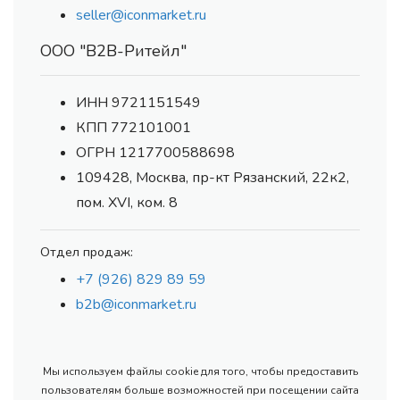
seller@iconmarket.ru
ООО "В2В-Ритейл"
ИНН 9721151549
КПП 772101001
ОГРН 1217700588698
109428, Москва, пр-кт Рязанский, 22к2,
пом. XVI, ком. 8
Отдел продаж:
+7 (926) 829 89 59
b2b@iconmarket.ru
Мы используем файлы cookie для того, чтобы предоставить
пользователям больше возможностей при посещении сайта