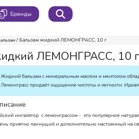
Бренды
/ Бальзам жидкий ЛЕМОНГРАСС, 10 г
Бальзам
жидкий ЛЕМОНГРАСС, 10 
Жидкий бальзам с минеральным маслом и ментолом обл
Лемонграсс придаёт ощущения чистоты и легкости. Идеал
писание
йский ингалятор с лемонграссом - это популярное натурал
ень приятно пахнущий и дополнительно настоянный на св