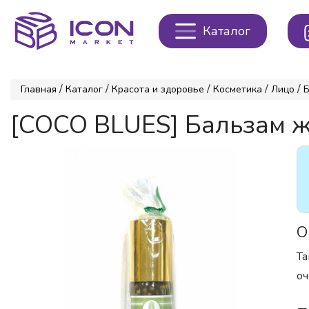
Каталог
/
/
/
/
/
Главная
Каталог
Красота и здоровье
Косметика
Лицо
[COCO BLUES] Бальзам 
О
Та
оч