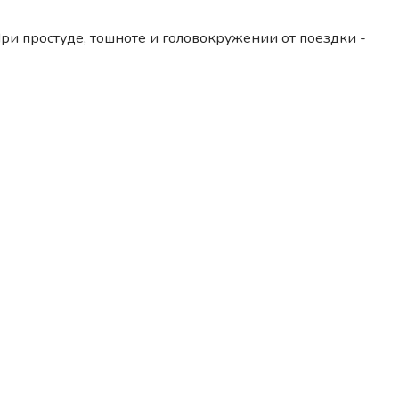
ри простуде, тошноте и головокружении от поездки -