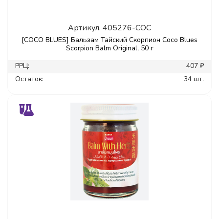
Артикул.
405276-COC
[COCO BLUES] Бальзам Тайский Скорпион Coco Blues
Scorpion Balm Original, 50 г
РРЦ:
407 ₽
Остаток:
34 шт.