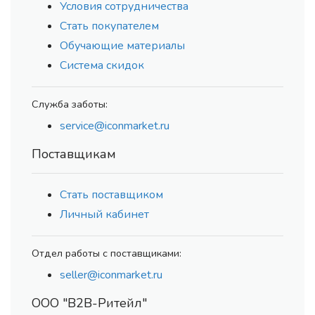
Условия сотрудничества
Стать покупателем
Обучающие материалы
Система скидок
Служба заботы:
service@iconmarket.ru
Поставщикам
Стать поставщиком
Личный кабинет
Отдел работы с поставщиками:
seller@iconmarket.ru
ООО "В2В-Ритейл"