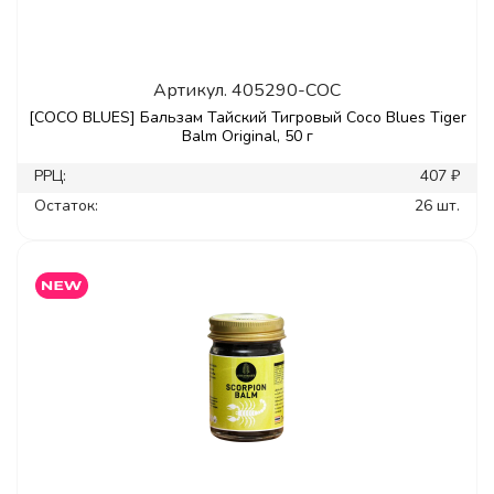
Артикул.
405290-COC
[COCO BLUES] Бальзам Тайский Тигровый Coco Blues Tiger
Balm Original, 50 г
РРЦ:
407 ₽
Остаток:
26 шт.