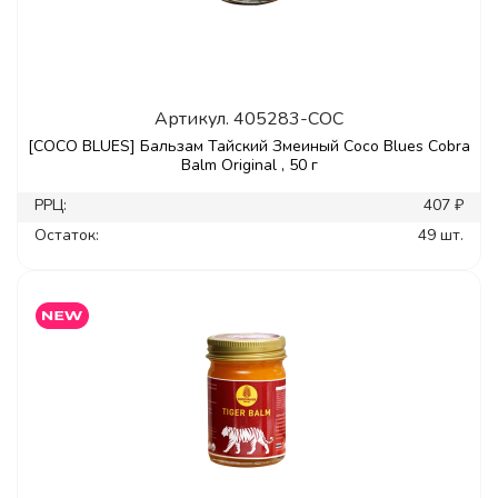
Артикул.
405283-COC
[COCO BLUES] Бальзам Тайский Змеиный Coco Blues Cobra
Balm Original , 50 г
РРЦ:
407 ₽
Остаток:
49 шт.