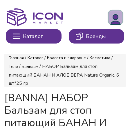
Каталог
Бренды
/
/
/
/
Главная
Каталог
Красота и здоровье
Косметика
/
/ НАБОР Бальзам для стоп
Тело
Бальзам
питающий БАНАН И АЛОЕ ВЕРА Nature Organic, 6
шт*25 гр
[BANNA] НАБОР
Бальзам для стоп
питающий БАНАН И