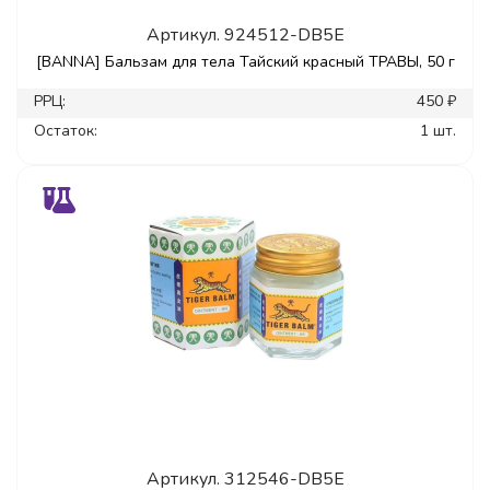
Артикул.
924512-DB5E
[BANNA] Бальзам для тела Тайский красный ТРАВЫ, 50 г
РРЦ:
450 ₽
Остаток:
1 шт.
Артикул.
312546-DB5E