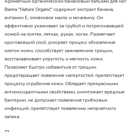
Ароматный органический банановый бальзам для ног
Banna "Nature Organic" содержит экстракт банана,
витамин Е, оливковое масло и мочевину. Он
эффективно ухаживает за грубой и потрескивавшей
кожей на локтях, пятках, руках, ногах. Размягчает
ороговевший слой, ускоряет процесс обновления
клеток кожи, способствует заживлению трещин,
восстанавливает упругость и мягкость кожи.
Позволяет быстро избавиться от трещин,
предотвращает появление натертостей, препятствует
процессу огрубения кожи. Обладает прекрасными
антиоксидантными свойствами, уничтожает вредные
бактерии, не допускает появления грибковых
инфекций, препятствует появлению неприятного
запаха.