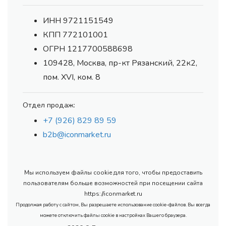
ИНН 9721151549
КПП 772101001
ОГРН 1217700588698
109428, Москва, пр-кт Рязанский, 22к2,
пом. XVI, ком. 8
Отдел продаж:
+7 (926) 829 89 59
b2b@iconmarket.ru
Мы используем файлы cookie для того, чтобы предоставить
пользователям больше возможностей при посещении сайта
https://iconmarket.ru
Продолжая работу с сайтом, Вы разрешаете использование cookie-файлов. Вы всегда
можете отключить файлы cookie в настройках Вашего браузера.