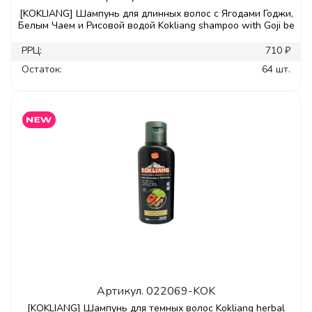
[KOKLIANG] Шампунь для длинных волос с Ягодами Годжи,
Белым Чаем и Рисовой водой Kokliang shampoo with Goji be
РРЦ:
710 ₽
Остаток:
64 шт.
Артикул.
022069-KOK
[KOKLIANG] Шампунь для темных волос Kokliang herbal