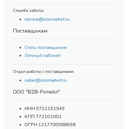
Служба заботы:
service@iconmarket.ru
Поставщикам
Стать поставщиком
Личный кабинет
Отдел работы с поставщиками:
seller@iconmarket.ru
ООО "В2В-Ритейл"
ИНН 9721151549
КПП 772101001
ОГРН 1217700588698