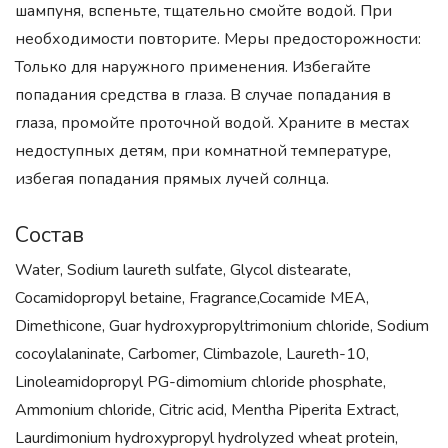
шампуня, вспеньте, тщательно смойте водой. При
необходимости повторите. Меры предосторожности:
Только для наружного применения. Избегайте
попадания средства в глаза. В случае попадания в
глаза, промойте проточной водой. Храните в местах
недоступных детям, при комнатной температуре,
избегая попадания прямых лучей солнца.
Состав
Water, Sodium laureth sulfate, Glycol distearate,
Cocamidopropyl betaine, Fragrance,Cocamide MEA,
Dimethicone, Guar hydroxypropyltrimonium chloride, Sodium
cocoylalaninate, Carbomer, Climbazole, Laureth-10,
Linoleamidopropyl PG-dimomium chloride phosphate,
Ammonium chloride, Citric acid, Mentha Piperita Extract,
Laurdimonium hydroxypropyl hydrolyzed wheat protein,