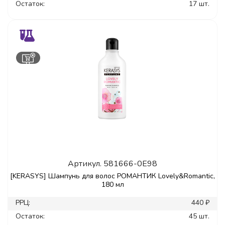
Остаток:
17 шт.
Артикул.
581666-0E98
[KERASYS] Шампунь для волос РОМАНТИК Lovely&Romantic,
180 мл
РРЦ:
440 ₽
Остаток:
45 шт.