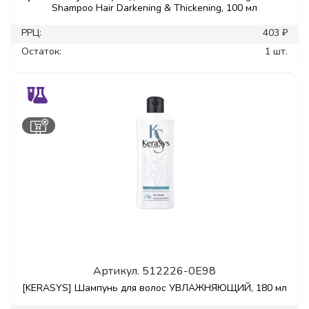
Shampoo Hair Darkening & Thickening, 100 мл
РРЦ:
403 ₽
Остаток:
1 шт.
Артикул.
512226-0E98
[KERASYS] Шампунь для волос УВЛАЖНЯЮЩИЙ, 180 мл