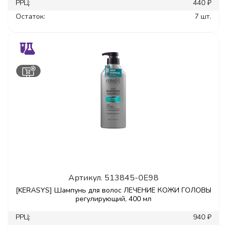
РРЦ:
440 ₽
Остаток:
7 шт.
Артикул.
513845-0E98
[KERASYS] Шампунь для волос ЛЕЧЕНИЕ КОЖИ ГОЛОВЫ
регулирующий, 400 мл
РРЦ:
940 ₽