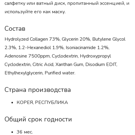
салфетку или ватный диск, пропитанный эссенцией, и
используйте его как маску.
Состав
Hydrolyzed Collagen 73%, Glycerin 20%, Butylene Glycol
2.3%, 1.2-Hexanediol 1.9%, Isoniacinamide 1.2%,
Adenosine 7500ppm, Cyclodextrin, Hydroxypropyl
Cyclodextrin, Citric Acid, Xanthan Gum, Disodium EDIT,
Ethylhexylglycerin, Purified water.
Страна производства
КОРЕЯ, РЕСПУБЛИКА
Общий срок годности
36 мес.