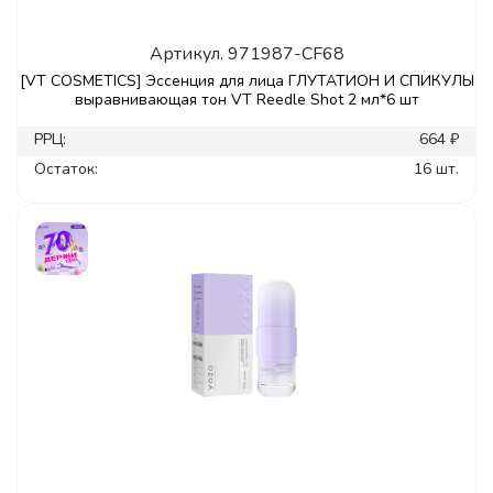
Артикул.
971987-CF68
[VT COSMETICS] Эссенция для лица ГЛУТАТИОН И СПИКУЛЫ
выравнивающая тон VT Reedle Shot 2 мл*6 шт
РРЦ:
664 ₽
Остаток:
16 шт.