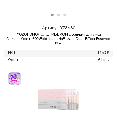
Артикул.
YZ8480
[YOZO] ОМОЛОЖЕНИЕ/БИОМ Эссенция для лица
CamelliaYeast+60%BifidobacteriaFiltrate Dual-Effect Essence,
30 мл
РРЦ:
1150 ₽
Остаток:
64 шт.