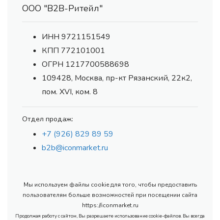
ООО "В2В-Ритейл"
ИНН 9721151549
КПП 772101001
ОГРН 1217700588698
109428, Москва, пр-кт Рязанский, 22к2,
пом. XVI, ком. 8
Отдел продаж:
+7 (926) 829 89 59
b2b@iconmarket.ru
Мы используем файлы cookie для того, чтобы предоставить
пользователям больше возможностей при посещении сайта
https://iconmarket.ru
Продолжая работу с сайтом, Вы разрешаете использование cookie-файлов. Вы всегда