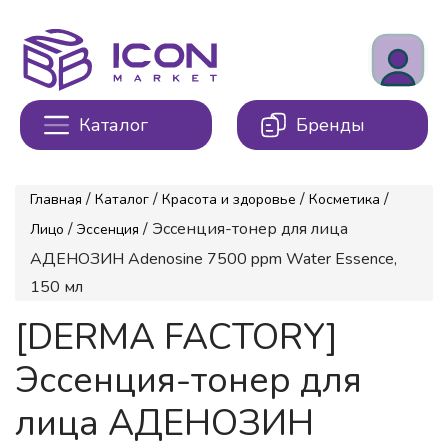
Каталог
Бренды
/
/
/
/
Главная
Каталог
Красота и здоровье
Косметика
/
/ Эссенция-тонер для лица
Лицо
Эссенция
АДЕНОЗИН Adenosine 7500 ppm Water Essence,
150 мл
[DERMA FACTORY]
Эссенция-тонер для
лица АДЕНОЗИН