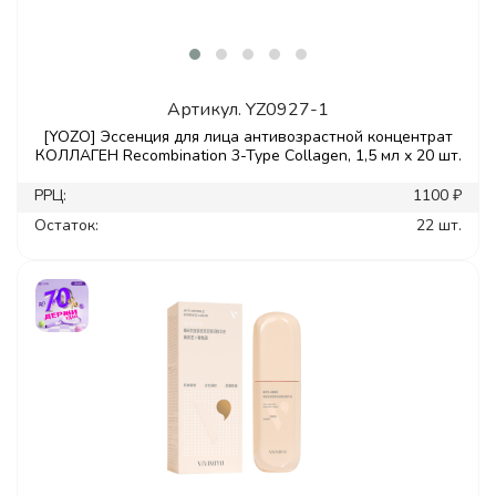
Артикул.
YZ0927-1
[YOZO] Эссенция для лица антивозрастной концентрат
КОЛЛАГЕН Recombination 3-Type Collagen, 1,5 мл х 20 шт.
РРЦ:
1100 ₽
Остаток:
22 шт.