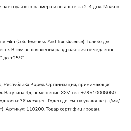
 патч нужного размера и оставьте на 2-4 дня. Можно
ne Film (Colorlessness And Translucence). Только для
есте. В случае появления раздражения немедленно
С до +25*С.
m-do, Республика Корея. Организация, принимающая
л. Ватутина 4д, помещение XXV, тел. +79510008080
одности: 36 месяцев. Годен до: см. на упаковке (гг/мм/
шт). Артикул: 110200. Товар сертифицирован.