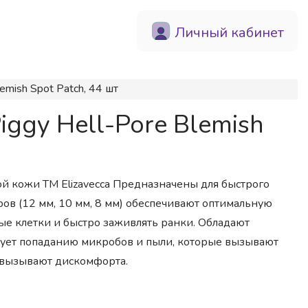
Личный кабинет
mish Spot Patch, 44 шт
ggy Hell-Pore Blemish
ной кожи ТМ Elizavecca Предназначены для быстрого
ов (12 мм, 10 мм, 8 мм) обеспечивают оптимальную
ые клетки и быстро заживлять ранки. Обладают
ует попаданию микробов и пыли, которые вызывают
 вызывают дискомфорта.