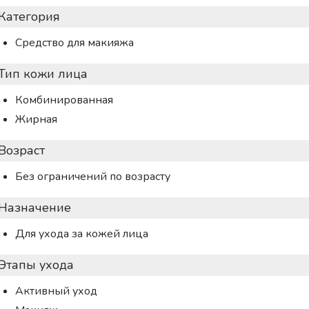
Категория
Средство для макияжа
Тип кожи лица
Комбинированная
Жирная
Возраст
Без ограничений по возрасту
Назначение
Для ухода за кожей лица
Этапы ухода
Активный уход