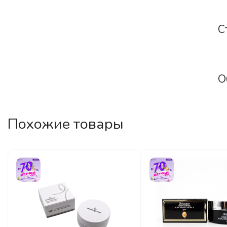
С
О
Похожие товары