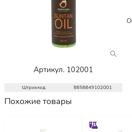
О
Артикул. 102001
Штрихкод.
8858849102001
Похожие товары