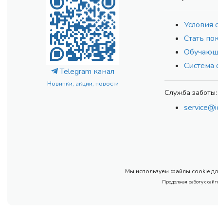
Условия 
Стать по
Обучающ
Система 
Telegram канал
Новинки, акции, новости
Служба заботы:
service@i
Мы используем файлы cookie для
Продолжая работу с сайт