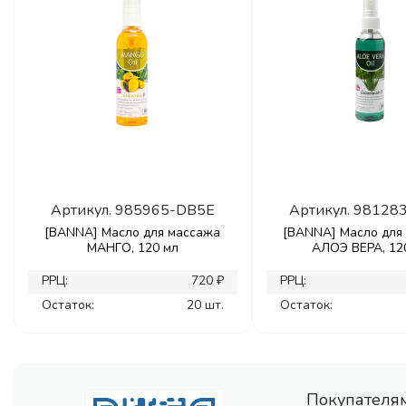
Артикул.
985965-DB5E
Артикул.
98128
[BANNA] Масло для массажа
[BANNA] Масло для
МАНГО, 120 мл
АЛОЭ ВЕРА, 12
РРЦ:
720 ₽
РРЦ:
Остаток:
20 шт.
Остаток:
Покупателя