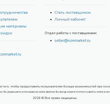
сотрудничества
Стать поставщиком
купателем
Личный кабинет
ие материалы
скидок
Отдел работы с поставщиками:
seller@iconmarket.ru
conmarket.ru
 того, чтобы предоставить пользователям больше возможностей при посеще
ом, Вы разрешаете использование cookie-файлов. Вы всегда можете отключить файлы cookie в нас
2026 © Все права защищены.