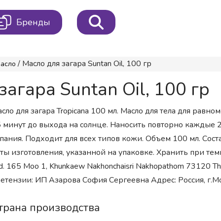
Бренды
/ Масло для загара Suntan Oil, 100 гр
асло
агара Suntan Oil, 100 гр
сло для загара Tropicana 100 мл. Масло для тела для равн
 минут до выхода на солнце. Наносить повторно каждые 2 
пания. Подходит для всех типов кожи. Объем 100 мл. Состав
ты изготовления, указанной на упаковке. Хранить при темпера
d. 165 Moo 1, Khunkaew Nakhonchaisri Nakhopathom 73120 
етензии: ИП Азарова София Сергеевна Адрес: Россия, г.Моск
трана производства