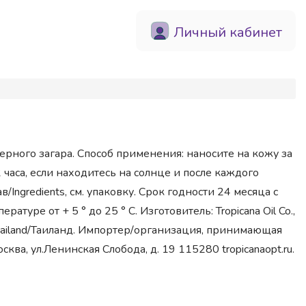
Личный кабинет
омерного загара. Способ применения: наносите на кожу за
часа, если находитесь на солнце и после каждого
/Ingredients, см. упаковку. Срок годности 24 месяца с
туре от + 5 ° до 25 ° С. Изготовитель: Tropicana Oil Co.,
Thailand/Таиланд. Импортер/организация, принимающая
ва, ул.Ленинская Слобода, д. 19 115280 tropicanaopt.ru.