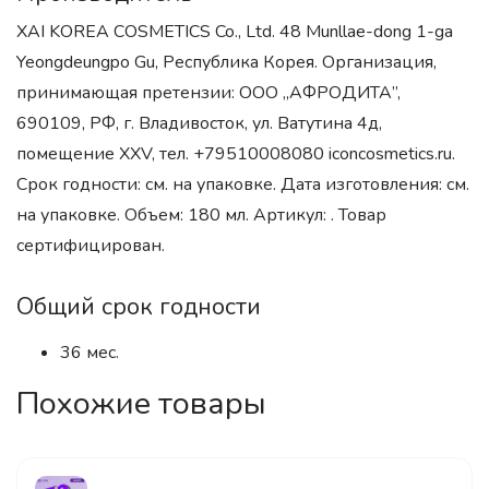
XAI KOREA COSMETICS Co., Ltd. 48 Munllae-dong 1-ga
Yeongdeungpo Gu, Республика Корея. Организация,
принимающая претензии: ООО „АФРОДИТА”,
690109, РФ, г. Владивосток, ул. Ватутина 4д,
помещение XXV, тел. +79510008080 iconcosmetics.ru.
Срок годности: см. на упаковке. Дата изготовления: см.
на упаковке. Объем: 180 мл. Артикул: . Товар
сертифицирован.
Общий срок годности
36 мес.
Похожие товары