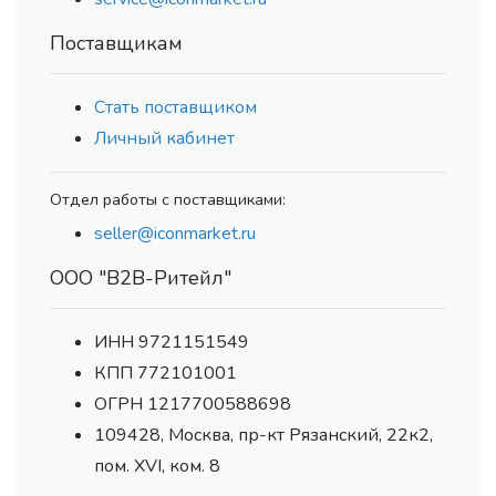
Поставщикам
Стать поставщиком
Личный кабинет
Отдел работы с поставщиками:
seller@iconmarket.ru
ООО "В2В-Ритейл"
ИНН 9721151549
КПП 772101001
ОГРН 1217700588698
109428, Москва, пр-кт Рязанский, 22к2,
пом. XVI, ком. 8