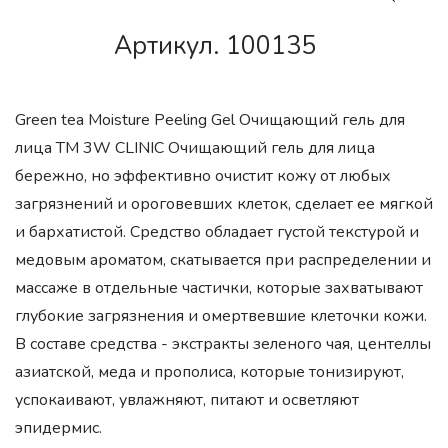
Артикул. 100135
Green tea Moisture Peeling Gel Очищающий гель для
лица ТМ 3W CLINIC Очищающий гель для лица
бережно, но эффективно очистит кожу от любых
загрязнений и ороговевших клеток, сделает ее мягкой
и бархатистой. Средство обладает густой текстурой и
медовым ароматом, скатывается при распределении и
массаже в отдельные частички, которые захватывают
глубокие загрязнения и омертвевшие клеточки кожи.
В составе средства - экстракты зеленого чая, центеллы
азиатской, меда и прополиса, которые тонизируют,
успокаивают, увлажняют, питают и осветляют
эпидермис.