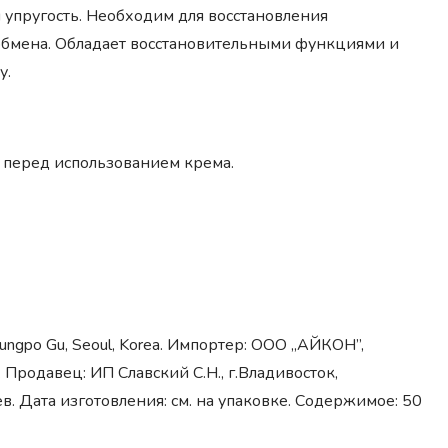
и упругость. Необходим для восстановления
 обмена. Обладает восстановительными функциями и
у.
 перед использованием крема.
ungpo Gu, Seoul, Korea. Импортер: ООО „АЙКОН”,
u. Продавец: ИП Славский С.Н., г.Владивосток,
в. Дата изготовления: см. на упаковке. Содержимое: 50