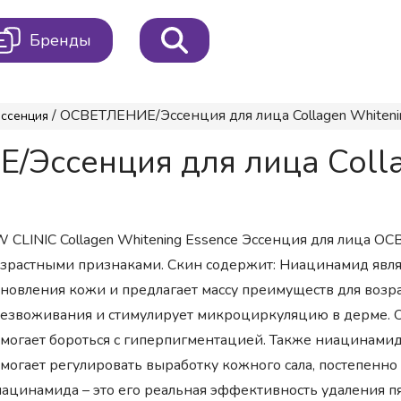
Бренды
/ ОСВЕТЛЕНИЕ/Эссенция для лица Collagen Whitenin
ссенция
Эссенция для лица Colla
 CLINIC Collagen Whitening Essence Эссенция для лиц
зрастными признаками. Скин содержит: Ниацинамид явля
новления кожи и предлагает массу преимуществ для возр
езвоживания и стимулирует микроциркуляцию в дерме. 
могает бороться с гиперпигментацией. Также ниацинамид
могает регулировать выработку кожного сала, постепенн
ацинамида – это его реальная эффективность удаления пя