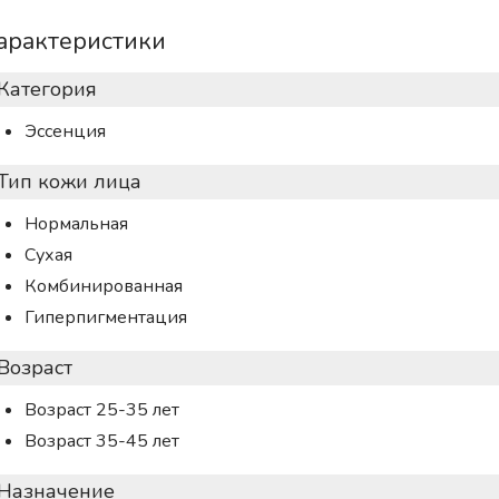
арактеристики
Категория
Эссенция
Тип кожи лица
Нормальная
Сухая
Комбинированная
Гиперпигментация
Возраст
Возраст 25-35 лет
Возраст 35-45 лет
Назначение