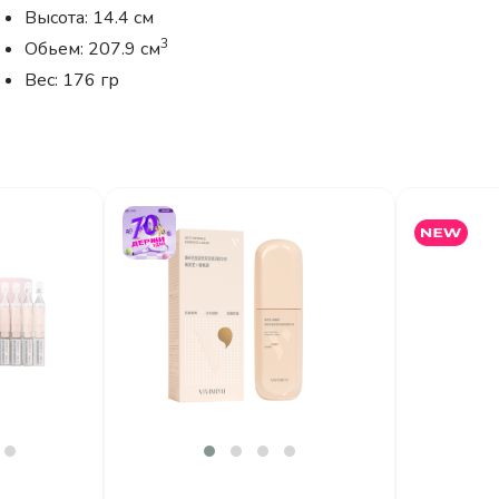
Высота: 14.4 см
3
Обьем: 207.9 см
Вес: 176 гр