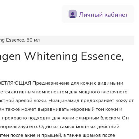
Личный кабинет
g Essence, 50 мл
gen Whitening Essence,
а ОСВЕТЛЯЮЩАЯ Предназначена для кожи с видимыми
ется активным компонентом для мощного клеточного
астной зрелой кожи. Ниацинамид предохраняет кожу от
Он также может выравнивать неровный тон кожи и
 прекрасно подходит для кожи с жирным блеском. Он
о нормализуя его. Одно из самых мощных действий
тен после акне и прыщей, а также шрамов после