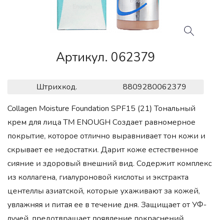
Артикул. 062379
Штрихкод.
8809280062379
Collagen Moisture Foundation SPF15 (21) Тональный
крем для лица ТМ ENOUGH Создает равномерное
покрытие, которое отлично выравнивает тон кожи и
скрывает ее недостатки. Дарит коже естественное
сияние и здоровый внешний вид. Содержит комплекс
из коллагена, гиалуроновой кислоты и экстракта
центеллы азиатской, которые ухаживают за кожей,
увлажняя и питая ее в течение дня. Защищает от УФ-
лучей, предотвращает появление покраснений.