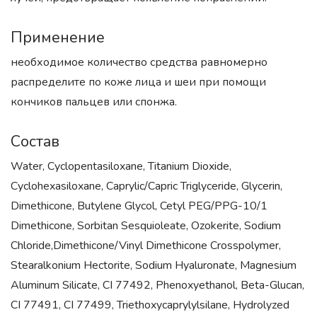
Применение
необходимое количество средства равномерно
распределите по коже лица и шеи при помощи
кончиков пальцев или спонжа.
Состав
Water, Cyclopentasiloxane, Titanium Dioxide,
Cyclohexasiloxane, Caprylic/Capric Triglyceride, Glycerin,
Dimethicone, Butylene Glycol, Cetyl PEG/PPG-10/1
Dimethicone, Sorbitan Sesquioleate, Ozokerite, Sodium
Chloride,Dimethicone/Vinyl Dimethicone Crosspolymer,
Stearalkonium Hectorite, Sodium Hyaluronate, Magnesium
Aluminum Silicate, CI 77492, Phenoxyethanol, Beta-Glucan,
CI 77491, CI 77499, Triethoxycaprylylsilane, Hydrolyzed