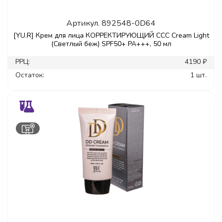
Артикул.
892548-0D64
[YU.R] Крем для лица КОРРЕКТИРУЮЩИЙ ССС Cream Light
(Светлый беж) SPF50+ РА+++, 50 мл
РРЦ:
4190 ₽
Остаток:
1 шт.