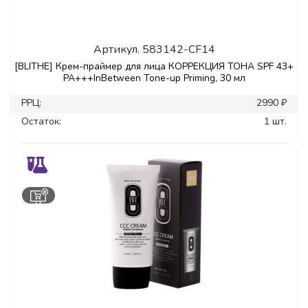
Артикул.
583142-CF14
[BLITHE] Крем-праймер для лица КОРРЕКЦИЯ ТОНА SPF 43+
PA+++InBetween Tone-up Priming, 30 мл
РРЦ:
2990 ₽
Остаток:
1 шт.