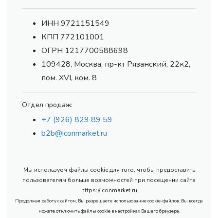
ИНН 9721151549
КПП 772101001
ОГРН 1217700588698
109428, Москва, пр-кт Рязанский, 22к2,
пом. XVI, ком. 8
Отдел продаж:
+7 (926) 829 89 59
b2b@iconmarket.ru
Мы используем файлы cookie для того, чтобы предоставить
пользователям больше возможностей при посещении сайта
https://iconmarket.ru
Продолжая работу с сайтом, Вы разрешаете использование cookie-файлов. Вы всегда
можете отключить файлы cookie в настройках Вашего браузера.