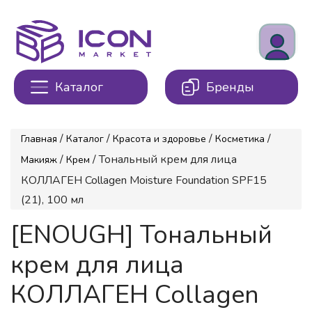
Каталог
Бренды
/
/
/
/
Главная
Каталог
Красота и здоровье
Косметика
/
/ Тональный крем для лица
Макияж
Крем
КОЛЛАГЕН Collagen Moisture Foundation SPF15
(21), 100 мл
[ENOUGH] Тональный
крем для лица
КОЛЛАГЕН Collagen