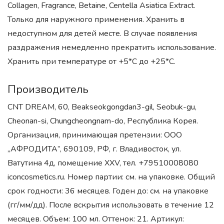
Collagen, Fragrance, Betaine, Centella Asiatica Extract.
Только для наружного применения. Хранить в
недоступном для детей месте. В случае появления
раздражения немедленно прекратить использование.
Хранить при температуре от +5*С до +25*С.
Производитель
CNT DREAM, 60, Beakseokgongdan3-gil, Seobuk-gu,
Cheonan-si, Chungcheongnam-do, Республика Корея.
Организация, принимающая претензии: ООО
„АФРОДИТА”, 690109, РФ, г. Владивосток, ул.
Ватутина 4д, помещение XXV, тел. +79510008080
iconcosmetics.ru. Номер партии: см. на упаковке. Общий
срок годности: 36 месяцев. Годен до: см. на упаковке
(гг/мм/дд). После вскрытия использовать в течение 12
месяцев. Объем: 100 мл. Оттенок: 21. Артикул: