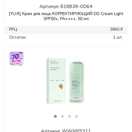
Артикул.
818838-0D64
[YU.R] Крем для лица КОРРЕКТИРУЮЩИЙ DD Cream Light
SPF50+, PA++++, 50 мл
РРЦ:
3840 ₽
Остаток:
1 шт.
Артикул.
WWMY5311