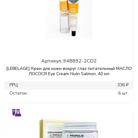
Артикул.
948892-2CD2
[LEBELAGE] Крем для кожи вокруг глаз питательный МАСЛО
ЛОСОСЯ Eye Cream Nutri Salmon, 40 мл
РРЦ:
336 ₽
Остаток:
6 шт.