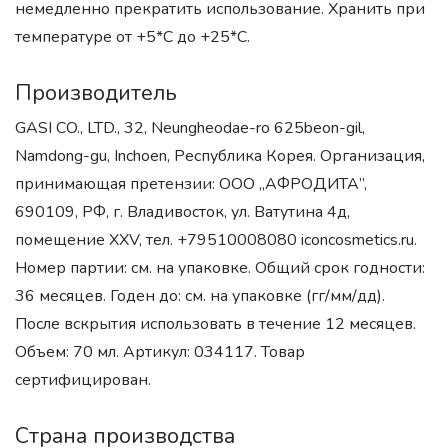
немедленно прекратить использование. Хранить при
температуре от +5*С до +25*С.
Производитель
GASI CO., LTD., 32, Neungheodae-ro 625beon-gil,
Namdong-gu, Inchoen, Республика Корея. Организация,
принимающая претензии: ООО „АФРОДИТА”,
690109, РФ, г. Владивосток, ул. Ватутина 4д,
помещение XXV, тел. +79510008080 iconcosmetics.ru.
Номер партии: см. на упаковке. Общий срок годности:
36 месяцев. Годен до: см. на упаковке (гг/мм/дд).
После вскрытия использовать в течение 12 месяцев.
Объем: 70 мл. Артикул: 034117. Товар
сертифицирован.
Страна производства