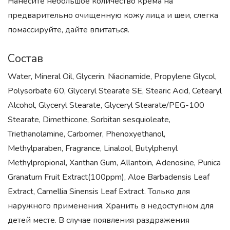
Нанесите небольшое количество крема на
предварительно очищенную кожу лица и шеи, слегка
помассируйте, дайте впитаться.
Состав
Water, Mineral Oil, Glycerin, Niacinamide, Propylene Glycol,
Polysorbate 60, Glyceryl Stearate SE, Stearic Acid, Cetearyl
Alcohol, Glyceryl Stearate, Glyceryl Stearate/PEG-100
Stearate, Dimethicone, Sorbitan sesquioleate,
Triethanolamine, Carbomer, Phenoxyethanol,
Methylparaben, Fragrance, Linalool, Butylphenyl
Methylpropional, Xanthan Gum, Allantoin, Adenosine, Punica
Granatum Fruit Extract(100ppm), Aloe Barbadensis Leaf
Extract, Camellia Sinensis Leaf Extract. Только для
наружного применения. Хранить в недоступном для
детей месте. В случае появления раздражения