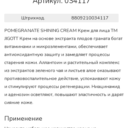
Артикул. 034117
Штрихкод.
8809210034117
POMEGRANATE SHINING CREAM Крем для лица ТМ
JIGOTT Крем на основе экстракта плодов граната богат
витаминами и микроэлементами, обеспечивает
антиоксидантную защиту и замедляет процессы
старения кожи. Аллантоин и растительный комплекс
из экстрактов зеленого чая и листьев алое оказывают
противовоспалительное действие, успокаивают кожу
и стимулируют процессы регенерации. Ниацинамид
и аденозин осветляют, повышают эластичность и дарят
сияние коже.
Применение