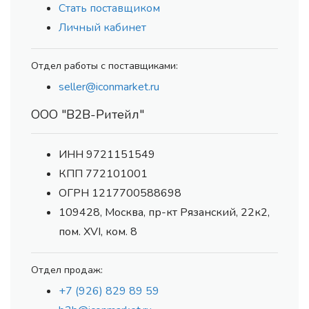
Стать поставщиком
Личный кабинет
Отдел работы с поставщиками:
seller@iconmarket.ru
ООО "В2В-Ритейл"
ИНН 9721151549
КПП 772101001
ОГРН 1217700588698
109428, Москва, пр-кт Рязанский, 22к2,
пом. XVI, ком. 8
Отдел продаж:
+7 (926) 829 89 59