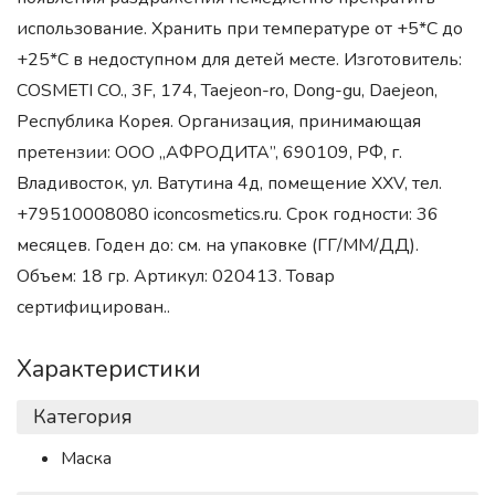
использование. Хранить при температуре от +5*С до
+25*С в недоступном для детей месте. Изготовитель:
COSMETI CO., 3F, 174, Taejeon-ro, Dong-gu, Daejeon,
Республика Корея. Организация, принимающая
претензии: ООО „АФРОДИТА”, 690109, РФ, г.
Владивосток, ул. Ватутина 4д, помещение XXV, тел.
+79510008080 iconcosmetics.ru. Срок годности: 36
месяцев. Годен до: см. на упаковке (ГГ/ММ/ДД).
Объем: 18 гр. Артикул: 020413. Товар
сертифицирован..
Характеристики
Категория
Маска