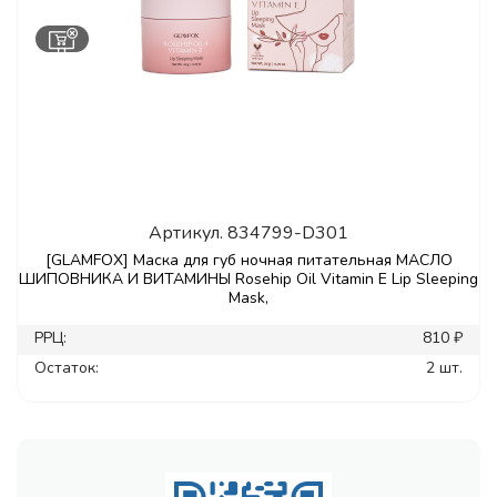
Артикул.
834799-D301
[GLAMFOX] Маска для губ ночная питательная МАСЛО
ШИПОВНИКА И ВИТАМИНЫ Rosehip Oil Vitamin E Lip Sleeping
Mask,
РРЦ:
810 ₽
Остаток:
2 шт.