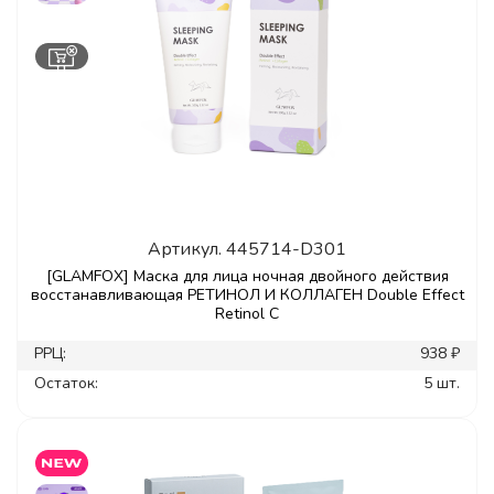
Артикул.
445714-D301
[GLAMFOX] Маска для лица ночная двойного действия
восстанавливающая РЕТИНОЛ И КОЛЛАГЕН Double Effect
Retinol C
РРЦ:
938 ₽
Остаток:
5 шт.