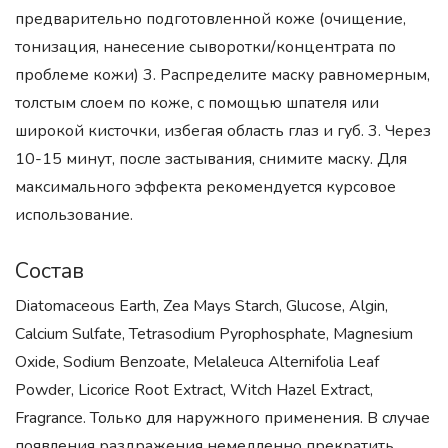
предварительно подготовленной коже (очищение,
тонизация, нанесение сыворотки/концентрата по
проблеме кожи) 3. Распределите маску равномерным,
толстым слоем по коже, с помощью шпателя или
широкой кисточки, избегая область глаз и губ. 3. Через
10-15 минут, после застывания, снимите маску. Для
максимального эффекта рекомендуется курсовое
использование.
Состав
Diatomaceous Earth, Zea Mays Starch, Glucose, Algin,
Calcium Sulfate, Tetrasodium Pyrophosphate, Magnesium
Oxide, Sodium Benzoate, Melaleuca Alternifolia Leaf
Powder, Licorice Root Extract, Witch Hazel Extract,
Fragrance. Только для наружного применения. В случае
появления раздражения немедленно прекратить