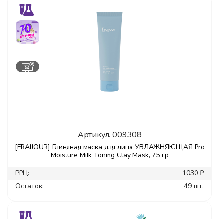
Артикул.
009308
[FRAIJOUR] Глиняная маска для лица УВЛАЖНЯЮЩАЯ Pro
Moisture Milk Toning Clay Mask, 75 гр
РРЦ:
1030 ₽
Остаток:
49 шт.