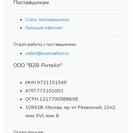
Поставщикам
Стать поставщиком
Личный кабинет
Отдел работы с поставщиками:
seller@iconmarket.ru
ООО "В2В-Ритейл"
ИНН 9721151549
КПП 772101001
ОГРН 1217700588698
109428, Москва, пр-кт Рязанский, 22к2,
пом. XVI, ком. 8
Отдел продаж: