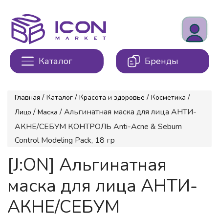
Каталог
Бренды
/
/
/
/
Главная
Каталог
Красота и здоровье
Косметика
/
/ Альгинатная маска для лица АНТИ-
Лицо
Маска
АКНЕ/СЕБУМ КОНТРОЛЬ Anti-Acne & Sebum
Control Modeling Pack, 18 гр
[J:ON] Альгинатная
маска для лица АНТИ-
АКНЕ/СЕБУМ