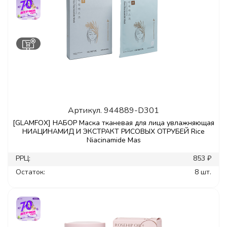
Артикул.
944889-D301
[GLAMFOX] НАБОР Маска тканевая для лица увлажняющая
НИАЦИНАМИД И ЭКСТРАКТ РИСОВЫХ ОТРУБЕЙ Rice
Niacinamide Mas
РРЦ:
853 ₽
Остаток:
8 шт.