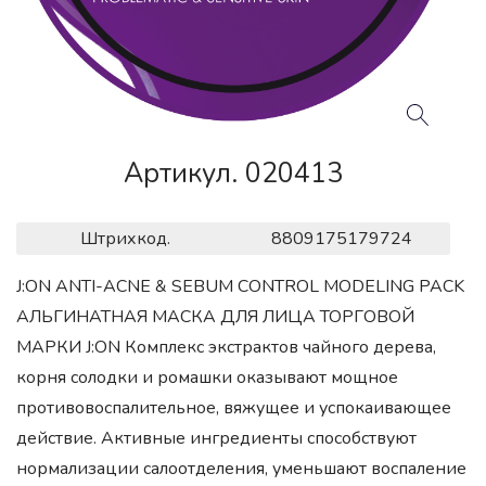
Артикул. 020413
Штрихкод.
8809175179724
J:ON ANTI-ACNE & SEBUM CONTROL MODELING PACK
АЛЬГИНАТНАЯ МАСКА ДЛЯ ЛИЦА ТОРГОВОЙ
МАРКИ J:ON Комплекс экстрактов чайного дерева,
корня солодки и ромашки оказывают мощное
противовоспалительное, вяжущее и успокаивающее
действие. Активные ингредиенты способствуют
нормализации салоотделения, уменьшают воспаление