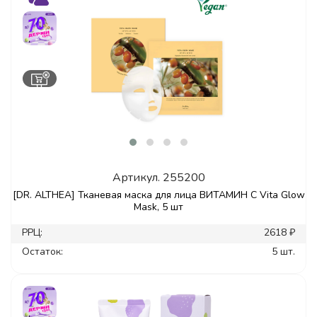
Артикул.
255200
[DR. ALTHEA] Тканевая маска для лица ВИТАМИН С Vita Glow
Mask, 5 шт
РРЦ:
2618 ₽
Остаток:
5 шт.