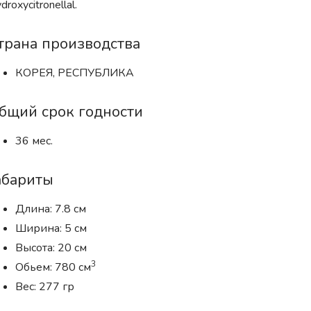
droxycitronellal.
трана производства
КОРЕЯ, РЕСПУБЛИКА
бщий срок годности
36 мес.
абариты
Длина: 7.8 см
Ширина: 5 см
Высота: 20 см
3
Обьем: 780 см
Вес: 277 гр