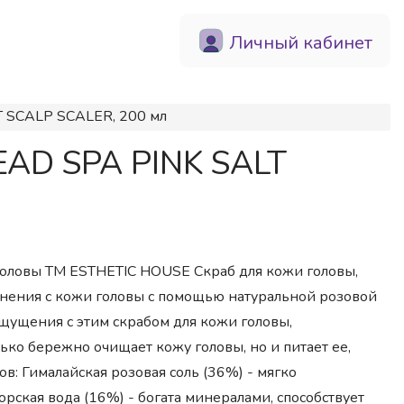
Личный кабинет
T SCALP SCALER, 200 мл
EAD SPA PINK SALT
оловы ТМ ESTHETIC HOUSE Скраб для кожи головы,
знения с кожи головы с помощью натуральной розовой
ощущения с этим скрабом для кожи головы,
ько бережно очищает кожу головы, но и питает ее,
: Гималайская розовая соль (36%) - мягко
рская вода (16%) - богата минералами, способствует