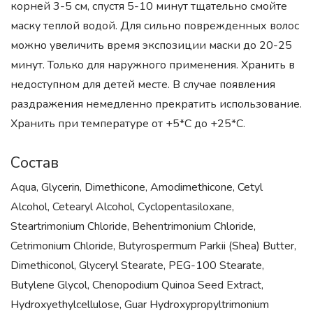
корней 3-5 см, спустя 5-10 минут тщательно смойте
маску теплой водой. Для сильно поврежденных волос
можно увеличить время экспозиции маски до 20-25
минут. Только для наружного применения. Хранить в
недоступном для детей месте. В случае появления
раздражения немедленно прекратить использование.
Хранить при температуре от +5*С до +25*С.
Состав
Aqua, Glycerin, Dimethicone, Amodimethicone, Cetyl
Alcohol, Cetearyl Alcohol, Cyclopentasiloxane,
Steartrimonium Chloride, Behentrimonium Chloride,
Cetrimonium Chloride, Butyrospermum Parkii (Shea) Butter,
Dimethiconol, Glyceryl Stearate, PEG-100 Stearate,
Butylene Glycol, Chenopodium Quinoa Seed Extract,
Hydroxyethylcellulose, Guar Hydroxypropyltrimonium