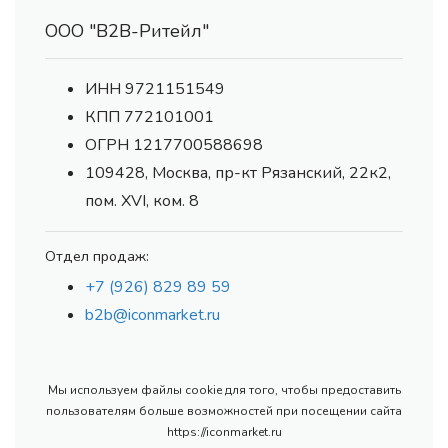
ООО "В2В-Ритейл"
ИНН 9721151549
КПП 772101001
ОГРН 1217700588698
109428, Москва, пр-кт Рязанский, 22к2,
пом. XVI, ком. 8
Отдел продаж:
+7 (926) 829 89 59
b2b@iconmarket.ru
Мы используем файлы cookie для того, чтобы предоставить
пользователям больше возможностей при посещении сайта
https://iconmarket.ru