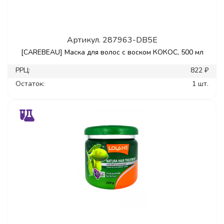
Артикул.
287963-DB5E
[CAREBEAU] Маска для волос с воском КОКОС, 500 мл
РРЦ:
822 ₽
Остаток:
1 шт.