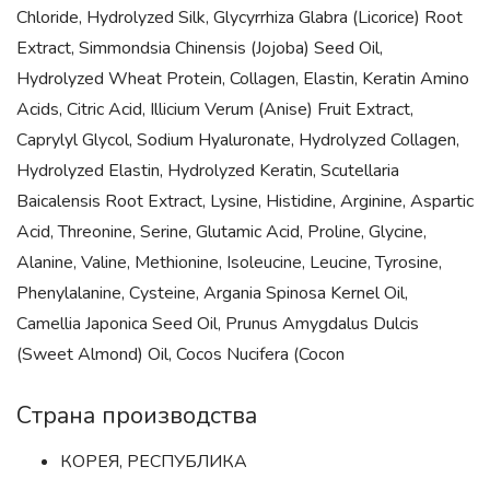
Chloride, Hydrolyzed Silk, Glycyrrhiza Glabra (Licorice) Root
Extract, Simmondsia Chinensis (Jojoba) Seed Oil,
Hydrolyzed Wheat Protein, Collagen, Elastin, Keratin Amino
Acids, Citric Acid, Illicium Verum (Anise) Fruit Extract,
Caprylyl Glycol, Sodium Hyaluronate, Hydrolyzed Collagen,
Hydrolyzed Elastin, Hydrolyzed Keratin, Scutellaria
Baicalensis Root Extract, Lysine, Histidine, Arginine, Aspartic
Acid, Threonine, Serine, Glutamic Acid, Proline, Glycine,
Alanine, Valine, Methionine, Isoleucine, Leucine, Tyrosine,
Phenylalanine, Cysteine, Argania Spinosa Kernel Oil,
Camellia Japonica Seed Oil, Prunus Amygdalus Dulcis
(Sweet Almond) Oil, Cocos Nucifera (Cocon
Страна производства
КОРЕЯ, РЕСПУБЛИКА