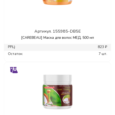
Артикул.
155985-DB5E
[CAREBEAU] Маска для волос МЕД, 500 мл
РРЦ:
823 ₽
Остаток:
7 шт.