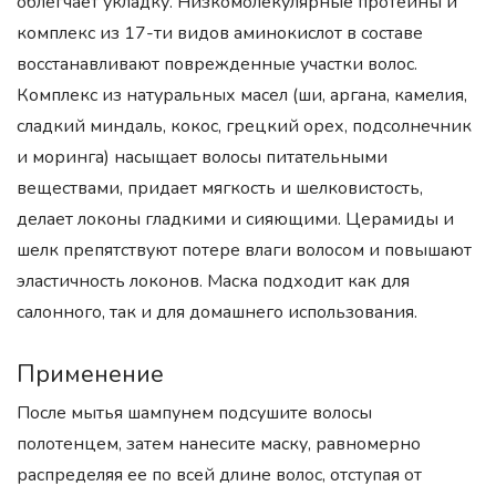
облегчает укладку. Низкомолекулярные протеины и
комплекс из 17-ти видов аминокислот в составе
восстанавливают поврежденные участки волос.
Комплекс из натуральных масел (ши, аргана, камелия,
сладкий миндаль, кокос, грецкий орех, подсолнечник
и моринга) насыщает волосы питательными
веществами, придает мягкость и шелковистость,
делает локоны гладкими и сияющими. Церамиды и
шелк препятствуют потере влаги волосом и повышают
эластичность локонов. Маска подходит как для
салонного, так и для домашнего использования.
Применение
После мытья шампунем подсушите волосы
полотенцем, затем нанесите маску, равномерно
распределяя ее по всей длине волос, отступая от