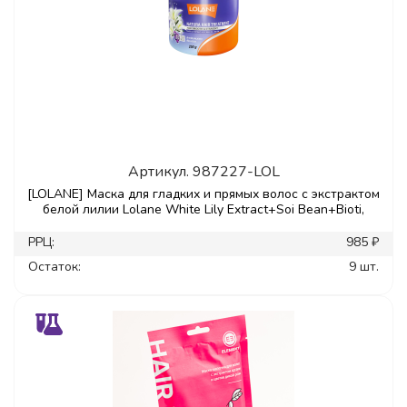
Артикул.
987227-LOL
[LOLANE] Маска для гладких и прямых волос с экстрактом
белой лилии Lolane White Lily Extract+Soi Bean+Bioti,
РРЦ:
985 ₽
Остаток:
9 шт.