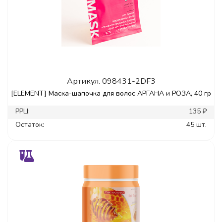
Артикул.
098431-2DF3
[ELEMENT] Маска-шапочка для волос АРГАНА и РОЗА, 40 гр
РРЦ:
135 ₽
Остаток:
45 шт.