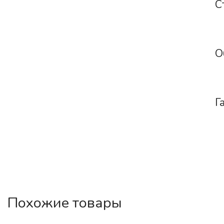
С
О
Г
Похожие товары