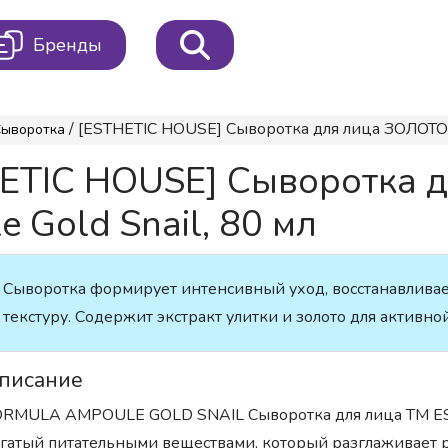
Бренды
/ [ESTHETIC HOUSE] Сыворотка для лица ЗОЛОТО/У
Сыворотка
HETIC HOUSE] Сыворотка 
Gold Snail, 80 мл
Сыворотка формирует интенсивный уход, восстанавливает
текстуру. Содержит экстракт улитки и золото для активн
писание
RMULA AMPOULE GOLD SNAIL Сыворотка для лица ТМ EST
гатый питательными веществами, который разглаживает 