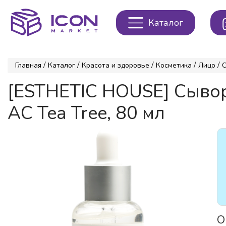
Каталог
/
/
/
/
/
Главная
Каталог
Красота и здоровье
Косметика
Лицо
[ESTHETIC HOUSE] Сыво
AC Tea Tree, 80 мл
О