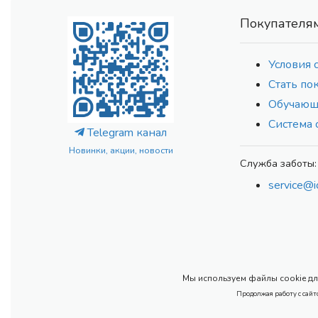
Покупателя
Условия 
Стать по
Обучающ
Система 
Telegram канал
Новинки, акции, новости
Служба заботы:
service@i
Мы используем файлы cookie для
Продолжая работу с сайт