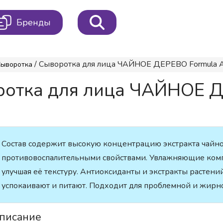
Бренды
/ Сыворотка для лица ЧАЙНОЕ ДЕРЕВО Formula Am
Сыворотка
ротка для лица ЧАЙНОЕ 
Состав содержит высокую концентрацию экстракта чайно
противовоспалительными свойствами. Увлажняющие комп
улучшая её текстуру. Антиоксиданты и экстракты растени
успокаивают и питают. Подходит для проблемной и жирн
писание