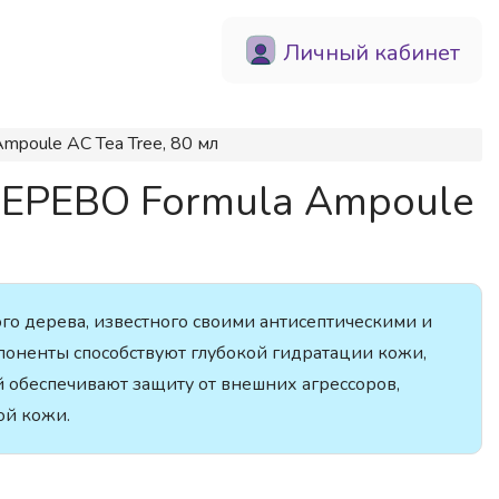
Личный кабинет
poule AC Tea Tree, 80 мл
ДЕРЕВО Formula Ampoule
го дерева, известного своими антисептическими и
оненты способствуют глубокой гидратации кожи,
й обеспечивают защиту от внешних агрессоров,
ой кожи.