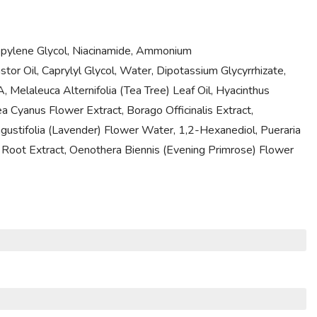
propylene Glycol, Niacinamide, Ammonium
 Oil, Caprylyl Glycol, Water, Dipotassium Glycyrrhizate,
Melaleuca Alternifolia (Tea Tree) Leaf Oil, Hyacinthus
rea Cyanus Flower Extract, Borago Officinalis Extract,
ngustifolia (Lavender) Flower Water, 1,2-Hexanediol, Pueraria
a Root Extract, Oenothera Biennis (Evening Primrose) Flower