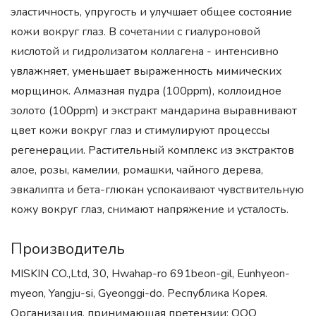
эластичность, упругость и улучшает общее состояние
кожи вокруг глаз. В сочетании с гиалуроновой
кислотой и гидролизатом коллагена - интенсивно
увлажняет, уменьшает выраженность мимических
морщинок. Алмазная пудра (100ppm), коллоидное
золото (100ppm) и экстракт мандарина выравнивают
цвет кожи вокруг глаз и стимулируют процессы
регенерации. Растительный комплекс из экстрактов
алое, розы, камелии, ромашки, чайного дерева,
эвкалипта и бета-глюкан успокаивают чувствительную
кожу вокруг глаз, снимают напряжение и усталость.
Производитель
MISKIN CO.,Ltd, 30, Hwahap-ro 691beon-gil, Eunhyeon-
myeon, Yangju-si, Gyeonggi-do. Республика Корея.
Организация, принимающая претензии: ООО