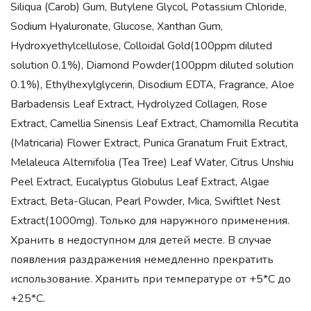
Siliqua (Carob) Gum, Butylene Glycol, Potassium Chloride,
Sodium Hyaluronate, Glucose, Xanthan Gum,
Hydroxyethylcellulose, Colloidal Gold(100ppm diluted
solution 0.1%), Diamond Powder(100ppm diluted solution
0.1%), Ethylhexylglycerin, Disodium EDTA, Fragrance, Aloe
Barbadensis Leaf Extract, Hydrolyzed Collagen, Rose
Extract, Camellia Sinensis Leaf Extract, Chamomilla Recutita
(Matricaria) Flower Extract, Punica Granatum Fruit Extract,
Melaleuca Alternifolia (Tea Tree) Leaf Water, Citrus Unshiu
Peel Extract, Eucalyptus Globulus Leaf Extract, Algae
Extract, Beta-Glucan, Pearl Powder, Mica, Swiftlet Nest
Extract(1000mg). Только для наружного применения.
Хранить в недоступном для детей месте. В случае
появления раздражения немедленно прекратить
использование. Хранить при температуре от +5*С до
+25*С.