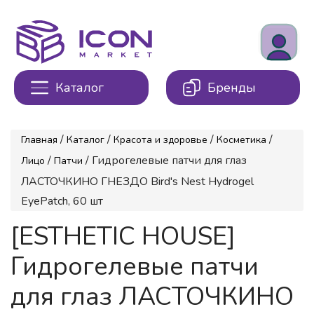
Каталог
Бренды
/
/
/
/
Главная
Каталог
Красота и здоровье
Косметика
/
/ Гидрогелевые патчи для глаз
Лицо
Патчи
ЛАСТОЧКИНО ГНЕЗДО Bird's Nest Hydrogel
EyePatch, 60 шт
[ESTHETIC HOUSE]
Гидрогелевые патчи
для глаз ЛАСТОЧКИНО