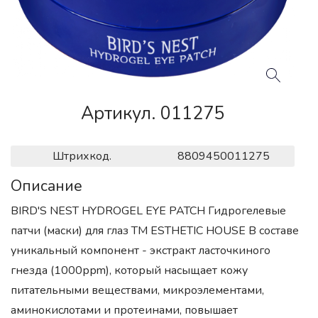
Артикул. 011275
Штрихкод.
8809450011275
Описание
BIRD'S NEST HYDROGEL EYE PATCH Гидрогелевые
патчи (маски) для глаз ТМ ESTHETIC HOUSE В составе
уникальный компонент - экстракт ласточкиного
гнезда (1000ррm), который насыщает кожу
питательными веществами, микроэлементами,
аминокислотами и протеинами, повышает