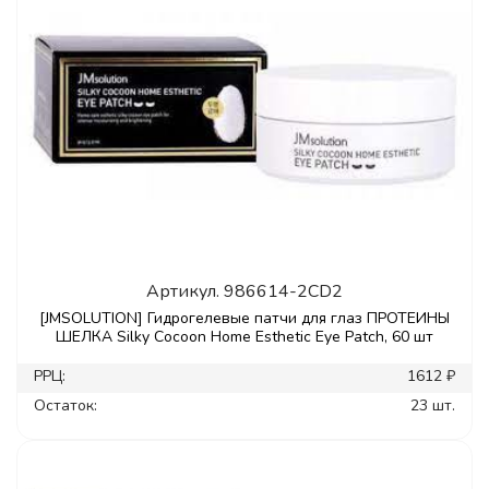
Артикул.
986614-2CD2
[JMSOLUTION] Гидрогелевые патчи для глаз ПРОТЕИНЫ
ШЕЛКА Silky Cocoon Home Esthetic Eye Patch, 60 шт
РРЦ:
1612 ₽
Остаток:
23 шт.