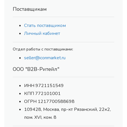
Поставщикам
Стать поставщиком
Личный кабинет
Отдел работы с поставщиками:
seller@iconmarket.ru
ООО "В2В-Ритейл"
ИНН 9721151549
КПП 772101001
ОГРН 1217700588698
109428, Москва, пр-кт Рязанский, 22к2,
пом. XVI, ком. 8