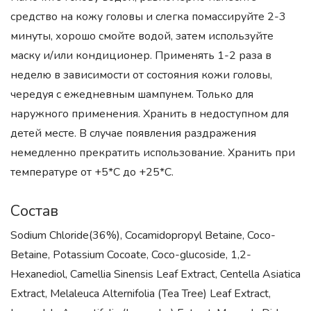
средство на кожу головы и слегка помассируйте 2-3
минуты, хорошо смойте водой, затем используйте
маску и/или кондиционер. Применять 1-2 раза в
неделю в зависимости от состояния кожи головы,
чередуя с ежедневным шампунем. Только для
наружного применения. Хранить в недоступном для
детей месте. В случае появления раздражения
немедленно прекратить использование. Хранить при
температуре от +5*С до +25*С.
Состав
Sodium Chloride(36%), Cocamidopropyl Betaine, Coco-
Betaine, Potassium Cocoate, Coco-glucoside, 1,2-
Hexanediol, Camellia Sinensis Leaf Extract, Centella Asiatica
Extract, Melaleuca Alternifolia (Tea Tree) Leaf Extract,