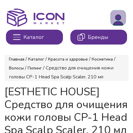
Каталог
Бренды
/
/
/
/
Главная
Каталог
Красота и здоровье
Косметика
/
/ Средство для очищения кожи
Волосы
Пилинг
головы CP-1 Head Spa Scalp Scaler, 210 мл
[ESTHETIC HOUSE]
Средство для очищения
кожи головы CP-1 Head
Spa Scalp Scaler, 210 мл