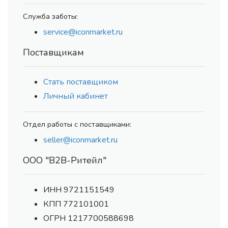
Служба заботы:
service@iconmarket.ru
Поставщикам
Стать поставщиком
Личный кабинет
Отдел работы с поставщиками:
seller@iconmarket.ru
ООО "В2В-Ритейл"
ИНН 9721151549
КПП 772101001
ОГРН 1217700588698