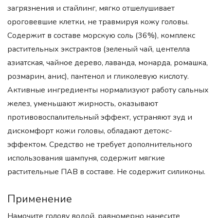
загрязнения и стайлинг, мягко отшелушивает
ороговевшие клетки, не травмируя кожу головы.
Содержит в составе морскую соль (36%), комплекс
растительных экстрактов (зеленый чай, центелла
азиатская, чайное дерево, лаванда, монарда, ромашка,
розмарин, анис), пантенол и гликолевую кислоту.
Активные ингредиенты нормализуют работу сальных
желез, уменьшают жирность, оказывают
противовоспалительный эффект, устраняют зуд и
дискомфорт кожи головы, обладают детокс-
эффектом. Средство не требует дополнительного
использования шампуня, содержит мягкие
растительные ПАВ в составе. Не содержит силиконы.
Применение
Намочите голову водой, равномерно нанесите