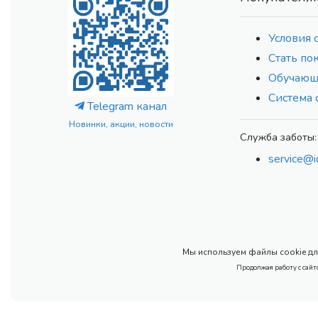
Условия 
Стать по
Обучающ
Система 
Telegram канал
Новинки, акции, новости
Служба заботы:
service@i
Мы используем файлы cookie для
Продолжая работу с сайт