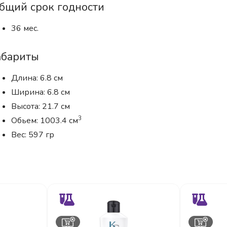
бщий срок годности
36 мес.
абариты
Длина: 6.8 см
Ширина: 6.8 см
Высота: 21.7 см
3
Обьем: 1003.4 см
Вес: 597 гр