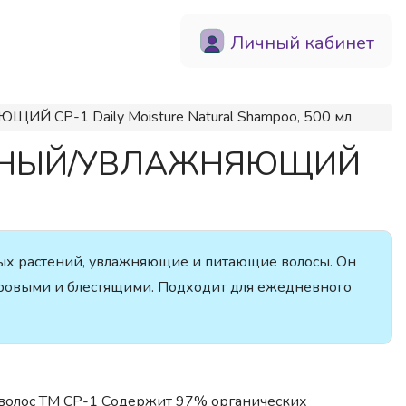
Личный кабинет
Й CP-1 Daily Moisture Natural Shampoo, 500 мл
РАЛЬНЫЙ/УВЛАЖНЯЮЩИЙ
ых растений, увлажняющие и питающие волосы. Он
доровыми и блестящими. Подходит для ежедневного
олос ТМ CP-1 Содержит 97% органических