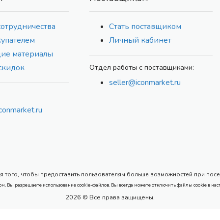
сотрудничества
Стать поставщиком
купателем
Личный кабинет
ие материалы
скидок
Отдел работы с поставщиками:
seller@iconmarket.ru
conmarket.ru
 того, чтобы предоставить пользователям больше возможностей при посеще
ом, Вы разрешаете использование cookie-файлов. Вы всегда можете отключить файлы cookie в нас
2026 © Все права защищены.