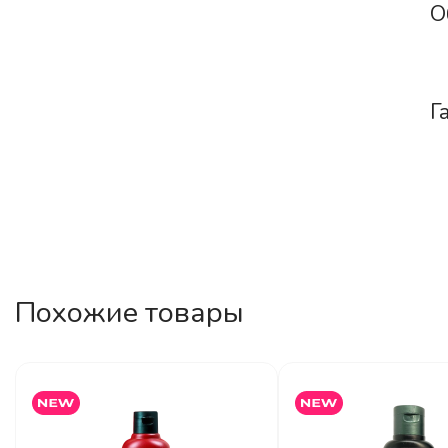
О
Г
Похожие товары