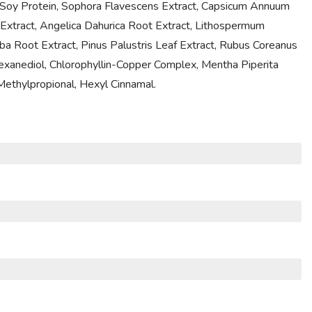
ed Soy Protein, Sophora Flavescens Extract, Capsicum Annuum
 Extract, Angelica Dahurica Root Extract, Lithospermum
lba Root Extract, Pinus Palustris Leaf Extract, Rubus Coreanus
Hexanediol, Chlorophyllin-Copper Complex, Mentha Piperita
 Methylpropional, Hexyl Cinnamal.