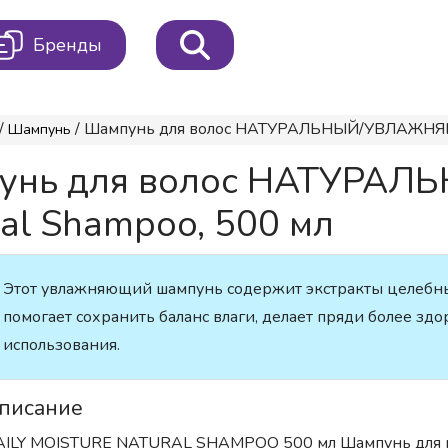
Бренды
/
/ Шампунь для волос НАТУРАЛЬНЫЙ/УВЛАЖНЯЮЩИ
Шампунь
мпунь для волос НАТУ
ral Shampoo, 500 мл
Этот увлажняющий шампунь содержит экстракты целебн
помогает сохранить баланс влаги, делает пряди более з
использования.
писание
AILY MOISTURE NATURAL SHAMPOO 500 мл Шампунь для в