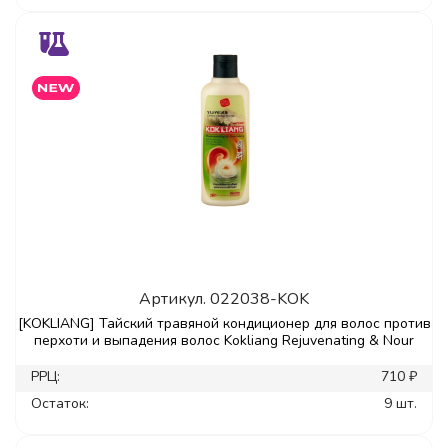
Артикул.
022038-KOK
[KOKLIANG] Тайский травяной кондиционер для волос против
перхоти и выпадения волос Kokliang Rejuvenating & Nour
РРЦ:
710 ₽
Остаток:
9 шт.