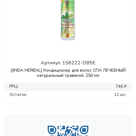
Артикул.
158222-DB5E
[JINDA HERBAL] Кондиционер для волос СПА ЛЕЧЕБНЫЙ
натуральный травяной, 250 мл
РРЦ:
746 ₽
Остаток:
12 шт.