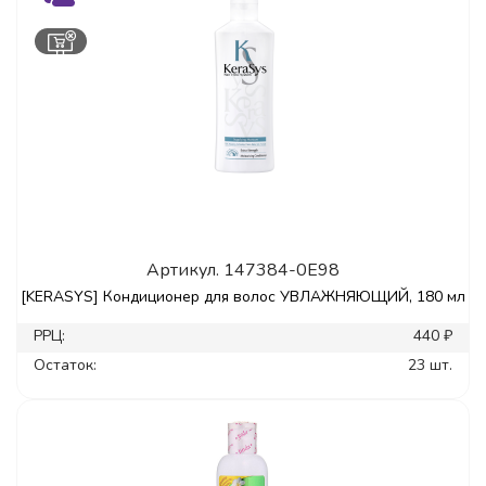
Артикул.
147384-0E98
[KERASYS] Кондиционер для волос УВЛАЖНЯЮЩИЙ, 180 мл
РРЦ:
440 ₽
Остаток:
23 шт.