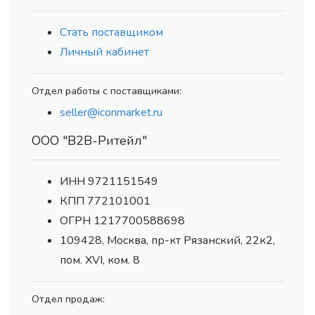
Стать поставщиком
Личный кабинет
Отдел работы с поставщиками:
seller@iconmarket.ru
ООО "В2В-Ритейл"
ИНН 9721151549
КПП 772101001
ОГРН 1217700588698
109428, Москва, пр-кт Рязанский, 22к2,
пом. XVI, ком. 8
Отдел продаж: