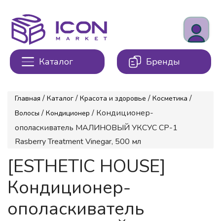
Каталог
Бренды
/
/
/
/
Главная
Каталог
Красота и здоровье
Косметика
/
/ Кондиционер-
Волосы
Кондиционер
ополаскиватель МАЛИНОВЫЙ УКСУС CP-1
Rasberry Treatment Vinegar, 500 мл
[ESTHETIC HOUSE]
Кондиционер-
ополаскиватель