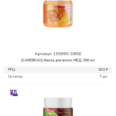
Артикул.
155985-DB5E
[CAREBEAU] Маска для волос МЕД, 500 мл
РРЦ:
823 ₽
Остаток:
7 шт.