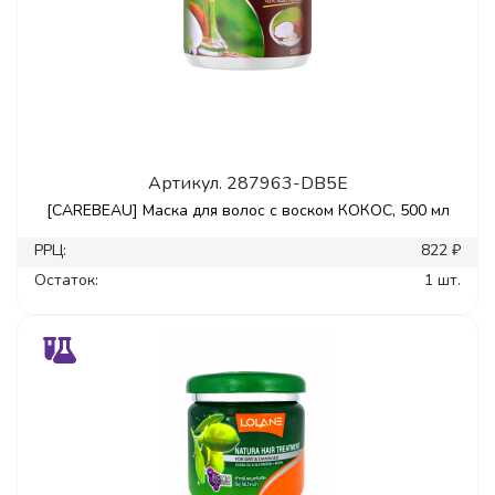
Артикул.
287963-DB5E
[CAREBEAU] Маска для волос с воском КОКОС, 500 мл
РРЦ:
822 ₽
Остаток:
1 шт.