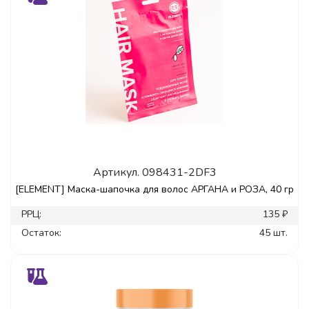
Артикул.
098431-2DF3
[ELEMENT] Маска-шапочка для волос АРГАНА и РОЗА, 40 гр
РРЦ:
135 ₽
Остаток:
45 шт.