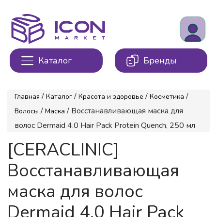
Каталог
Бренды
/
/
/
/
Главная
Каталог
Красота и здоровье
Косметика
/
/ Восстанавливающая маска для
Волосы
Маска
волос Dermaid 4.0 Hair Pack Protein Quench, 250 мл
[CERACLINIC]
Восстанавливающая
маска для волос
Dermaid 4.0 Hair Pack