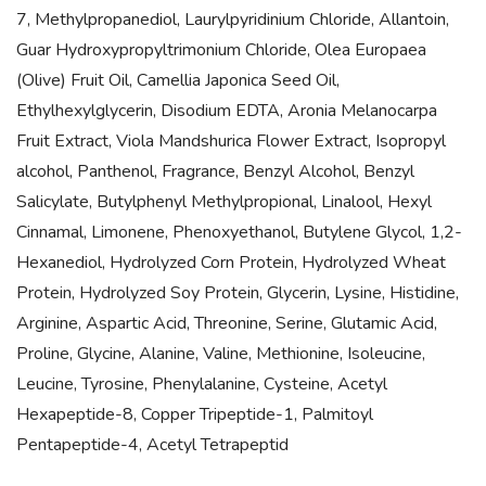
7, Methylpropanediol, Laurylpyridinium Chloride, Allantoin,
Guar Hydroxypropyltrimonium Chloride, Olea Europaea
(Olive) Fruit Oil, Camellia Japonica Seed Oil,
Ethylhexylglycerin, Disodium EDTA, Aronia Melanocarpa
Fruit Extract, Viola Mandshurica Flower Extract, Isopropyl
alcohol, Panthenol, Fragrance, Benzyl Alcohol, Benzyl
Salicylate, Butylphenyl Methylpropional, Linalool, Hexyl
Cinnamal, Limonene, Phenoxyethanol, Butylene Glycol, 1,2-
Hexanediol, Hydrolyzed Corn Protein, Hydrolyzed Wheat
Protein, Hydrolyzed Soy Protein, Glycerin, Lysine, Histidine,
Arginine, Aspartic Acid, Threonine, Serine, Glutamic Acid,
Proline, Glycine, Alanine, Valine, Methionine, Isoleucine,
Leucine, Tyrosine, Phenylalanine, Cysteine, Acetyl
Hexapeptide-8, Copper Tripeptide-1, Palmitoyl
Pentapeptide-4, Acetyl Tetrapeptid