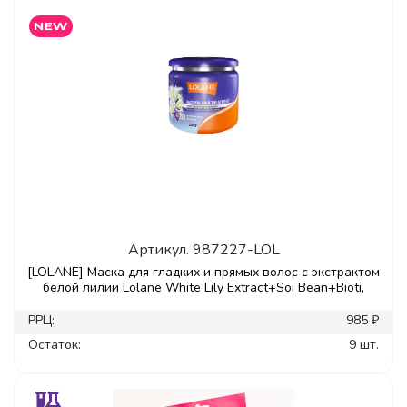
Артикул.
987227-LOL
[LOLANE] Маска для гладких и прямых волос с экстрактом
белой лилии Lolane White Lily Extract+Soi Bean+Bioti,
РРЦ:
985 ₽
Остаток:
9 шт.