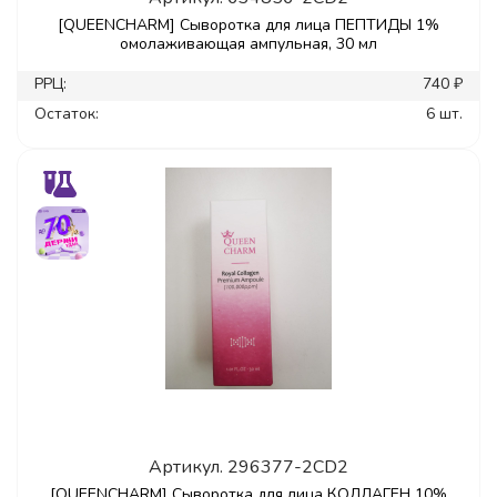
[QUEENCHARM] Сыворотка для лица ПЕПТИДЫ 1%
омолаживающая ампульная, 30 мл
РРЦ:
740 ₽
Остаток:
6 шт.
Артикул.
296377-2CD2
[QUEENCHARM] Сыворотка для лица КОЛЛАГЕН 10%