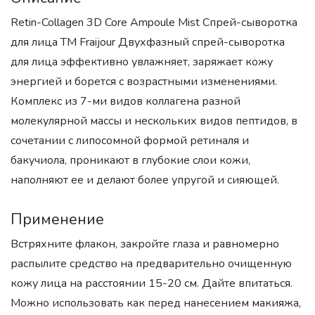
Retin-Collagen 3D Core Ampoule Mist Спрей-сыворотка
для лица ТМ Fraijour Двухфазный спрей-сыворотка
для лица эффективно увлажняет, заряжает кожу
энергией и борется с возрастными изменениями.
Комплекс из 7-ми видов коллагена разной
молекулярной массы и нескольких видов пептидов, в
сочетании с липосомной формой ретиналя и
бакучиола, проникают в глубокие слои кожи,
наполняют ее и делают более упругой и сияющей.
Применение
Встряхните флакон, закройте глаза и равномерно
распылите средство на предварительно очищенную
кожу лица на расстоянии 15-20 см. Дайте впитаться.
Можно использовать как перед нанесением макияжа,