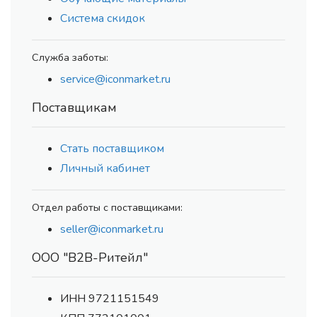
Система скидок
Служба заботы:
service@iconmarket.ru
Поставщикам
Стать поставщиком
Личный кабинет
Отдел работы с поставщиками:
seller@iconmarket.ru
ООО "В2В-Ритейл"
ИНН 9721151549