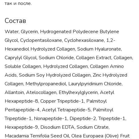
так и после.
Состав
Water, Glycerin, Hydrogenated Polydecene Butylene
Glycol, Cyclopentasiloxane, Cyclohexasiloxane, 1,2-
Hexanediol Hydrolyzed Collagen, Sodium Hyaluronate,
Caprylyl Glycol, Sodium Chloride, Collagen Extract, Collagen,
Soluble Collagen, Hydrolyzed Collagen, Collagen Amino
Acids, Sodium Soy Hydrolyzed Collagen, Zinc Hydrolyzed
Collagen, Methylpropanediol, Laurylpyridinium Chloride,
Allantoin, Atelocollagen, Ethylhexylglycerin, Acetyl
Hexapeptide-8, Copper Tripeptide-1, Palmitoyl
Pentapeptide-4, Acetyl Tetrapeptide-5, Palmitoyl
Tripeptide-1, Nonapeptide-1, Dipeptide-2, Tripeptide-1,
Hexapeptide-9, Disodium EDTA, Sodium Citrate,
Macadamia Ternifolia Seed Oil, Olea Europaea (Olive) Fruit