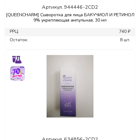
Артикул.
944446-2CD2
[QUEENCHARM] Сыворотка для лица БАКУЧИОЛ И РЕТИНОЛ
9% укрепляющая ампульная, 30 мл
РРЦ:
740 ₽
Остаток:
8 шт.
Артикул.
634856-2CD2