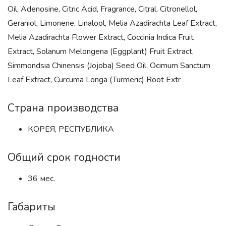
Oil, Adenosine, Citric Acid, Fragrance, Citral, Citronellol,
Geraniol, Limonene, Linalool, Melia Azadirachta Leaf Extract,
Melia Azadirachta Flower Extract, Coccinia Indica Fruit
Extract, Solanum Melongena (Eggplant) Fruit Extract,
Simmondsia Chinensis (Jojoba) Seed Oil, Ocimum Sanctum
Leaf Extract, Curcuma Longa (Turmeric) Root Extr
Страна производства
КОРЕЯ, РЕСПУБЛИКА
Общий срок годности
36 мес.
Габариты