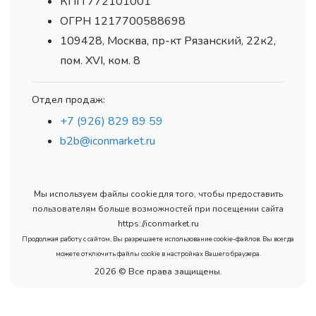
КПП 772101001
ОГРН 1217700588698
109428, Москва, пр-кт Рязанский, 22к2,
пом. XVI, ком. 8
Отдел продаж:
+7 (926) 829 89 59
b2b@iconmarket.ru
Мы используем файлы cookie для того, чтобы предоставить
пользователям больше возможностей при посещении сайта
https://iconmarket.ru
Продолжая работу с сайтом, Вы разрешаете использование cookie-файлов. Вы всегда
можете отключить файлы cookie в настройках Вашего браузера.
2026 © Все права защищены.