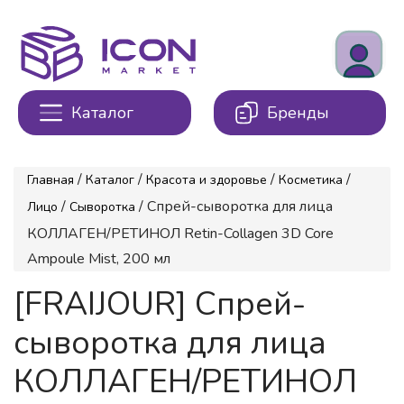
Каталог
Бренды
/
/
/
/
Главная
Каталог
Красота и здоровье
Косметика
/
/ Спрей-сыворотка для лица
Лицо
Сыворотка
КОЛЛАГЕН/РЕТИНОЛ Retin-Collagen 3D Core
Ampoule Mist, 200 мл
[FRAIJOUR] Спрей-
сыворотка для лица
КОЛЛАГЕН/РЕТИНОЛ