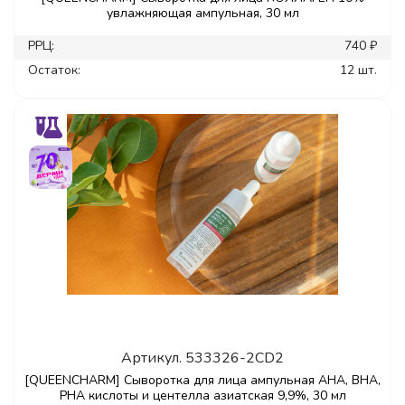
увлажняющая ампульная, 30 мл
РРЦ:
740 ₽
Остаток:
12 шт.
Артикул.
533326-2CD2
[QUEENCHARM] Сыворотка для лица ампульная AHA, BHA,
PHA кислоты и центелла азиатская 9,9%, 30 мл