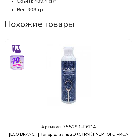
Обьем: 489.4 см
Вес: 308 гр
Похожие товары
Артикул.
755291-F6DA
[ECO BRANCH] Тонер для лица ЭКСТРАКТ ЧЕРНОГО РИСА