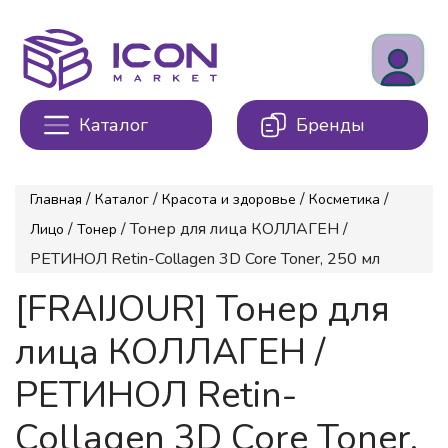
Каталог
Бренды
/
/
/
/
Главная
Каталог
Красота и здоровье
Косметика
/
/ Тонер для лица КОЛЛАГЕН /
Лицо
Тонер
РЕТИНОЛ Retin-Collagen 3D Core Toner, 250 мл
[FRAIJOUR] Тонер для
лица КОЛЛАГЕН /
РЕТИНОЛ Retin-
Collagen 3D Core Toner,