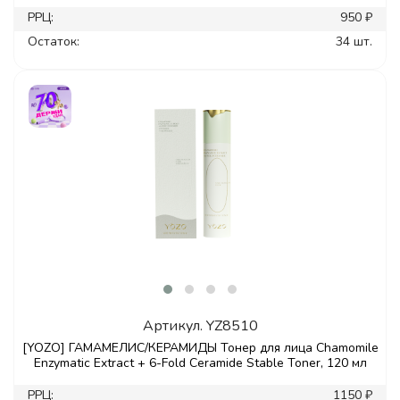
РРЦ:
950 ₽
Остаток:
34 шт.
Артикул.
YZ8510
[YOZO] ГАМАМЕЛИС/КЕРАМИДЫ Тонер для лица Chamomile
Enzymatic Extract + 6-Fold Ceramide Stable Toner, 120 мл
РРЦ:
1150 ₽