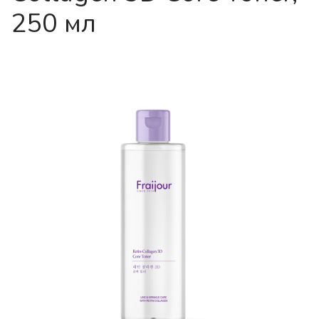
250 мл