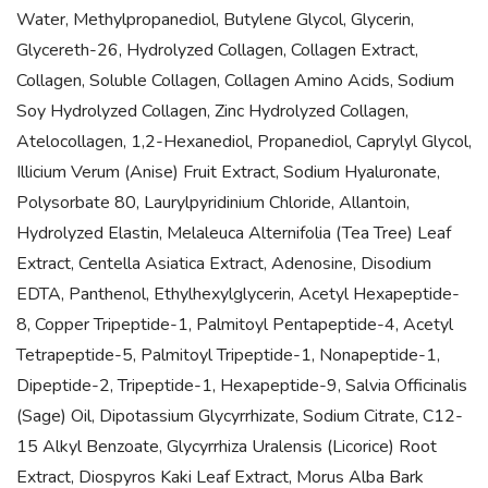
Water, Methylpropanediol, Butylene Glycol, Glycerin,
Glycereth-26, Hydrolyzed Collagen, Collagen Extract,
Collagen, Soluble Collagen, Collagen Amino Acids, Sodium
Soy Hydrolyzed Collagen, Zinc Hydrolyzed Collagen,
Atelocollagen, 1,2-Hexanediol, Propanediol, Caprylyl Glycol,
Illicium Verum (Anise) Fruit Extract, Sodium Hyaluronate,
Polysorbate 80, Laurylpyridinium Chloride, Allantoin,
Hydrolyzed Elastin, Melaleuca Alternifolia (Tea Tree) Leaf
Extract, Centella Asiatica Extract, Adenosine, Disodium
EDTA, Panthenol, Ethylhexylglycerin, Acetyl Hexapeptide-
8, Copper Tripeptide-1, Palmitoyl Pentapeptide-4, Acetyl
Tetrapeptide-5, Palmitoyl Tripeptide-1, Nonapeptide-1,
Dipeptide-2, Tripeptide-1, Hexapeptide-9, Salvia Officinalis
(Sage) Oil, Dipotassium Glycyrrhizate, Sodium Citrate, C12-
15 Alkyl Benzoate, Glycyrrhiza Uralensis (Licorice) Root
Extract, Diospyros Kaki Leaf Extract, Morus Alba Bark