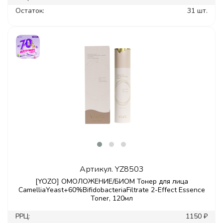
Остаток:
31 шт.
Артикул.
YZ8503
[YOZO] ОМОЛОЖЕНИЕ/БИОМ Тонер для лица
CamelliaYeast+60%BifidobacteriaFiltrate 2-Effect Essence
Toner, 120мл
РРЦ:
1150 ₽