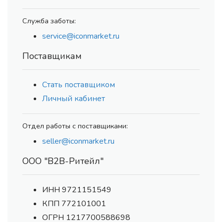
Служба заботы:
service@iconmarket.ru
Поставщикам
Стать поставщиком
Личный кабинет
Отдел работы с поставщиками:
seller@iconmarket.ru
ООО "В2В-Ритейл"
ИНН 9721151549
КПП 772101001
ОГРН 1217700588698