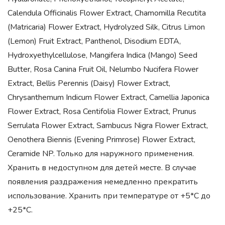
Calendula Officinalis Flower Extract, Chamomilla Recutita
(Matricaria) Flower Extract, Hydrolyzed Silk, Citrus Limon
(Lemon) Fruit Extract, Panthenol, Disodium EDTA,
Hydroxyethylcellulose, Mangifera Indica (Mango) Seed
Butter, Rosa Canina Fruit Oil, Nelumbo Nucifera Flower
Extract, Bellis Perennis (Daisy) Flower Extract,
Chrysanthemum Indicum Flower Extract, Camellia Japonica
Flower Extract, Rosa Centifolia Flower Extract, Prunus
Serrulata Flower Extract, Sambucus Nigra Flower Extract,
Oenothera Biennis (Evening Primrose) Flower Extract,
Ceramide NP. Только для наружного применения.
Хранить в недоступном для детей месте. В случае
появления раздражения немедленно прекратить
использование. Хранить при температуре от +5*С до
+25*С.