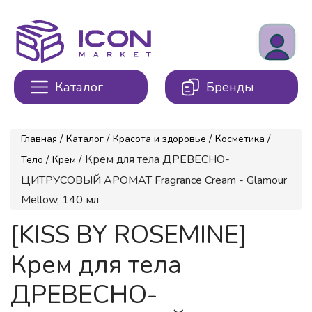
Каталог
Бренды
/
/
/
/
Главная
Каталог
Красота и здоровье
Косметика
/
/ Крем для тела ДРЕВЕСНО-
Тело
Крем
ЦИТРУСОВЫЙ АРОМАТ Fragrance Cream - Glamour
Mellow, 140 мл
[KISS BY ROSEMINE]
Крем для тела
ДРЕВЕСНО-