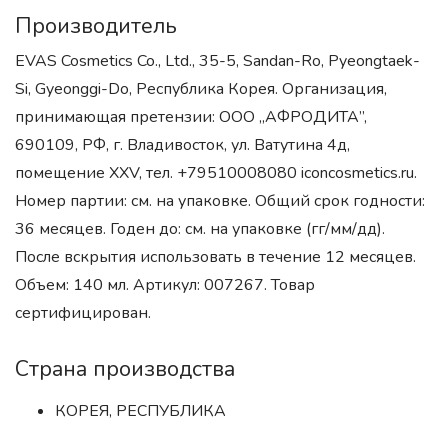
Производитель
EVAS Cosmetics Co., Ltd., 35-5, Sandan-Ro, Pyeongtaek-
Si, Gyeonggi-Do, Республика Корея. Организация,
принимающая претензии: ООО „АФРОДИТА”,
690109, РФ, г. Владивосток, ул. Ватутина 4д,
помещение XXV, тел. +79510008080 iconcosmetics.ru.
Номер партии: см. на упаковке. Общий срок годности:
36 месяцев. Годен до: см. на упаковке (гг/мм/дд).
После вскрытия использовать в течение 12 месяцев.
Объем: 140 мл. Артикул: 007267. Товар
сертифицирован.
Страна производства
КОРЕЯ, РЕСПУБЛИКА