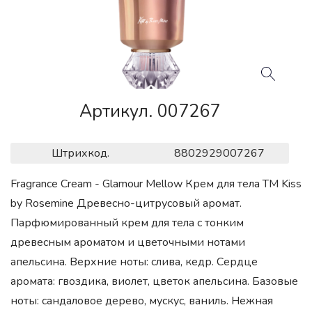
Артикул. 007267
Штрихкод.
8802929007267
Fragrance Cream - Glamour Mellow Крем для тела ТМ Kiss
by Rosemine Древесно-цитрусовый аромат.
Парфюмированный крем для тела с тонким
древесным ароматом и цветочными нотами
апельсина. Верхние ноты: слива, кедр. Сердце
аромата: гвоздика, виолет, цветок апельсина. Базовые
ноты: сандаловое дерево, мускус, ваниль. Нежная