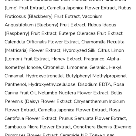
(Lime) Fruit Extract, Camellia Japonica Flower Extract, Rubus
Fruticosus (Blackberry) Fruit Extract, Vaccinium
Angustifolium (Blueberry) Fruit Extract, Rubus Idaeus
(Raspberry) Fruit Extract, Euterpe Oleracea Fruit Extract,
Calendula Officinalis Flower Extract, Chamomilla Recutita
(Matricaria) Flower Extract, Hydrolyzed Silk, Citrus Limon
(Lemon) Fruit Extract, Honey Extract, Fragrance, Alpha-
Isomethyl Ionone, Citronellol, Limonene, Geraniol, Hexyl
Cinnamal, Hydroxycitronellal, Butylphenyl Methylpropional,
Panthenol, Hydroxyethylcellulose, Disodium EDTA, Rosa
Canina Fruit Oil, Nelumbo Nucifera Flower Extract, Bellis
Perennis (Daisy) Flower Extract, Chrysanthemum Indicum
Flower Extract, Camellia Japonica Flower Extract, Rosa
Centifolia Flower Extract, Prunus Serrulata Flower Extract,
Sambucus Nigra Flower Extract, Oenothera Biennis (Evening
Primrose) Flower Extract, Ceramide NP. Только для