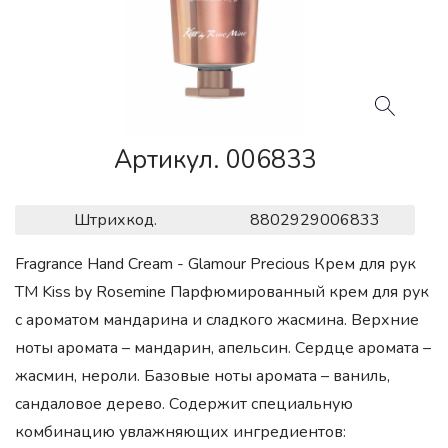
Артикул. 006833
Штрихкод.
8802929006833
Fragrance Hand Cream - Glamour Precious Крем для рук
ТМ Kiss by Rosemine Парфюмированный крем для рук
с ароматом мандарина и сладкого жасмина. Верхние
ноты аромата – мандарин, апельсин. Сердце аромата –
жасмин, нероли. Базовые ноты аромата – ваниль,
сандаловое дерево. Содержит специальную
комбинацию увлажняющих ингредиентов: