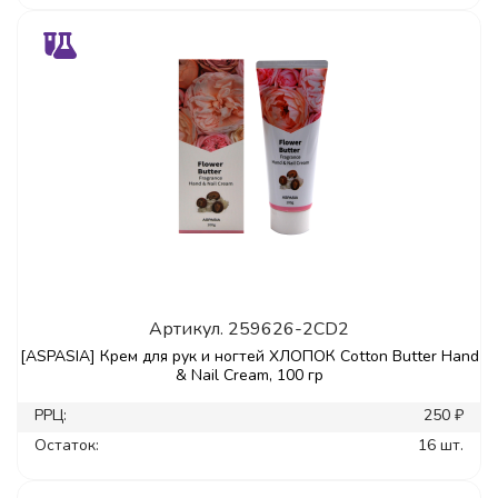
Артикул.
259626-2CD2
[ASPASIA] Крем для рук и ногтей ХЛОПОК Cotton Butter Hand
& Nail Cream, 100 гр
РРЦ:
250 ₽
Остаток:
16 шт.