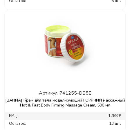
Остаток:
6 шт.
Артикул.
741255-DB5E
[BANNA] Крем для тела моделирующий ГОРЯЧИЙ массажный
Hot & Fast Body Firming Massage Cream, 500 мл
РРЦ:
1268 ₽
Остаток:
13 шт.