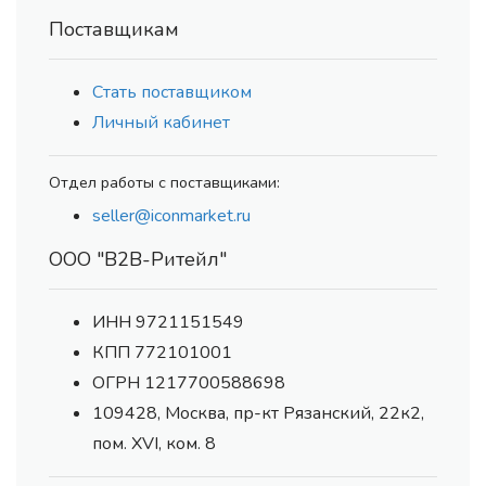
Поставщикам
Стать поставщиком
Личный кабинет
Отдел работы с поставщиками:
seller@iconmarket.ru
ООО "В2В-Ритейл"
ИНН 9721151549
КПП 772101001
ОГРН 1217700588698
109428, Москва, пр-кт Рязанский, 22к2,
пом. XVI, ком. 8