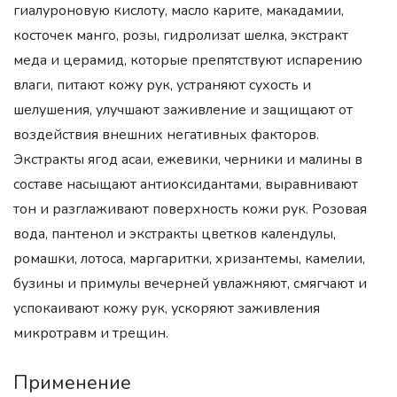
гиалуроновую кислоту, масло карите, макадамии,
косточек манго, розы, гидролизат шелка, экстракт
меда и церамид, которые препятствуют испарению
влаги, питают кожу рук, устраняют сухость и
шелушения, улучшают заживление и защищают от
воздействия внешних негативных факторов.
Экстракты ягод асаи, ежевики, черники и малины в
составе насыщают антиоксидантами, выравнивают
тон и разглаживают поверхность кожи рук. Розовая
вода, пантенол и экстракты цветков календулы,
ромашки, лотоса, маргаритки, хризантемы, камелии,
бузины и примулы вечерней увлажняют, смягчают и
успокаивают кожу рук, ускоряют заживления
микротравм и трещин.
Применение