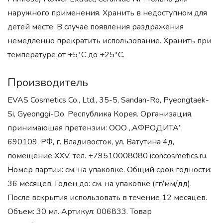
наружного применения. Хранить в недоступном для
детей месте. В случае появления раздражения
немедленно прекратить использование. Хранить при
температуре от +5*С до +25*С.
Производитель
EVAS Cosmetics Co., Ltd., 35-5, Sandan-Ro, Pyeongtaek-
Si, Gyeonggi-Do, Республика Корея. Организация,
принимающая претензии: ООО „АФРОДИТА”,
690109, РФ, г. Владивосток, ул. Ватутина 4д,
помещение XXV, тел. +79510008080 iconcosmetics.ru.
Номер партии: см. на упаковке. Общий срок годности:
36 месяцев. Годен до: см. на упаковке (гг/мм/дд).
После вскрытия использовать в течение 12 месяцев.
Объем: 30 мл. Артикул: 006833. Товар