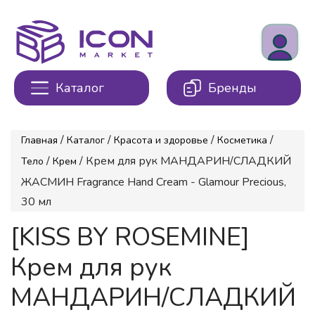
Каталог
Бренды
/
/
/
/
Главная
Каталог
Красота и здоровье
Косметика
/
/ Крем для рук МАНДАРИН/СЛАДКИЙ
Тело
Крем
ЖАСМИН Fragrance Hand Cream - Glamour Precious,
30 мл
[KISS BY ROSEMINE]
Крем для рук
МАНДАРИН/СЛАДКИЙ