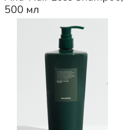
500 мл