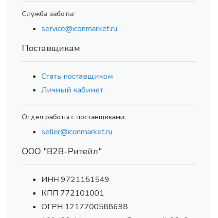
Служба заботы:
service@iconmarket.ru
Поставщикам
Стать поставщиком
Личный кабинет
Отдел работы с поставщиками:
seller@iconmarket.ru
ООО "В2В-Ритейл"
ИНН 9721151549
КПП 772101001
ОГРН 1217700588698