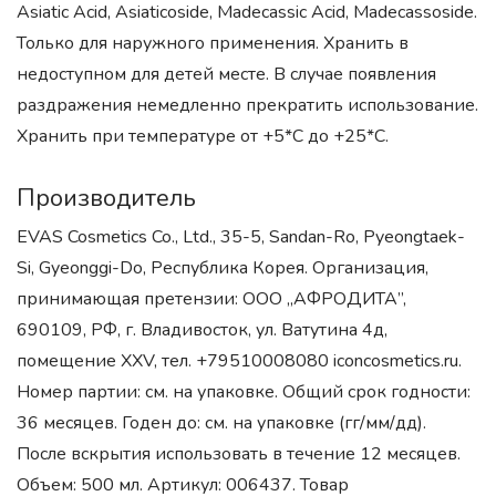
Asiatic Acid, Asiaticoside, Madecassic Acid, Madecassoside.
Только для наружного применения. Хранить в
недоступном для детей месте. В случае появления
раздражения немедленно прекратить использование.
Хранить при температуре от +5*С до +25*С.
Производитель
EVAS Cosmetics Co., Ltd., 35-5, Sandan-Ro, Pyeongtaek-
Si, Gyeonggi-Do, Республика Корея. Организация,
принимающая претензии: ООО „АФРОДИТА”,
690109, РФ, г. Владивосток, ул. Ватутина 4д,
помещение XXV, тел. +79510008080 iconcosmetics.ru.
Номер партии: см. на упаковке. Общий срок годности:
36 месяцев. Годен до: см. на упаковке (гг/мм/дд).
После вскрытия использовать в течение 12 месяцев.
Объем: 500 мл. Артикул: 006437. Товар