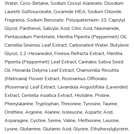
Water, Coco-Betaine, Sodium Cocoyl Alaninate, Disodium
Laureth Sulfosuccinate, Cocamide MEA, Sodium Chloride,
Fragrance, Sodium Benzoate, Polyquaternium-10, Caprylyl
Glycol, Panthenol, Salicylic Acid, Citric Acid, Niacinamide,
Pentasodium Pentetate, Mentha Piperita (Peppermint) Oil,
Camellia Sinensis Leaf Extract, Carbonated Water, Butylene
Glycol, 1,2-Hexanediol, Freesia Refracta Extract, Mentha
Piperita (Peppermint) Leaf Extract, Cannabis Sativa Seed
Oil, Monarda Didyma Leaf Extract, Chamomilla Recutita
(Matricaria) Flower Extract, Rosmarinus Officinalis
(Rosemary) Leaf Extract, Lavandula Angustifolia (Lavender)
Extract, Centella Asiatica Extract, Histidine, Proline,
Phenylalanine, Tryptophan, Threonine, Tyrosine, Taurine,
Ornithine, Arginine, Alanine, Isoleucine, Aspartic Acid,
Asparagine, Cystine, Serine, Valine, Methionine, Leucine,
Lysine, Glutamine, Glutamic Acid, Glycine, Ethylhexylglycerin,