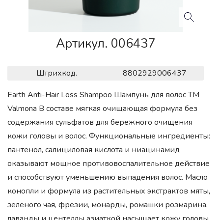
Артикул. 006437
Штрихкод.
8802929006437
Earth Anti-Hair Loss Shampoo Шампунь для волос ТМ
Valmona В составе мягкая очищающая формула без
содержания сульфатов для бережного очищения
кожи головы и волос. Функциональные ингредиенты:
пантенол, салициловая кислота и ниацинамид
оказывают мощное противовоспалительное действие
и способствуют уменьшению выпадения волос. Масло
конопли и формула из растительных экстрактов мяты,
зеленого чая, фрезии, монарды, ромашки розмарина,
лаванды и центеллы азиаткой насыщает кожу головы