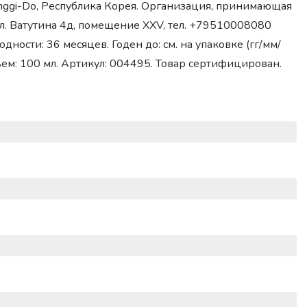
yeonggi-Do, Республика Корея. Организация, принимающая
л. Ватутина 4д, помещение XXV, тел. +79510008080
одности: 36 месяцев. Годен до: см. на упаковке (гг/мм/
ъем: 100 мл. Артикул: 004495. Товар сертифицирован.