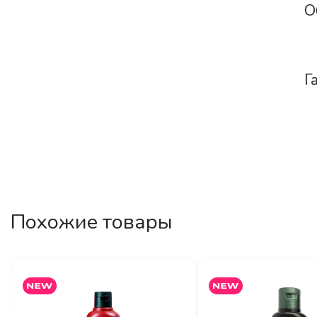
О
Г
Похожие товары