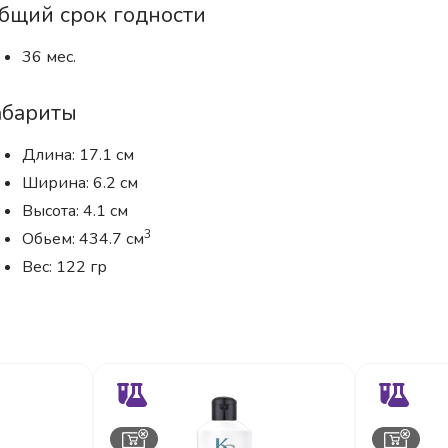
бщий срок годности
36 мес.
абариты
Длина: 17.1 см
Ширина: 6.2 см
Высота: 4.1 см
3
Обьем: 434.7 см
Вес: 122 гр