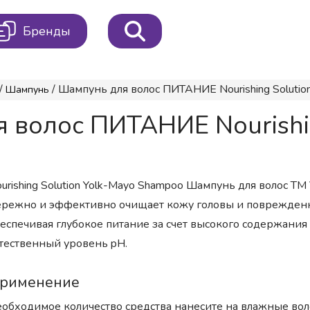
Бренды
/
/ Шампунь для волос ПИТАНИЕ Nourishing Solutio
Шампунь
волос ПИТАНИЕ Nourishin
urishing Solution Yolk-Mayo Shampoo Шампунь для волос
режно и эффективно очищает кожу головы и поврежденны
еспечивая глубокое питание за счет высокого содержания
тественный уровень pH.
рименение
обходимое количество средства нанесите на влажные воло