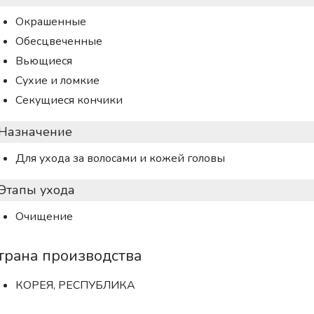
Окрашенные
Обесцвеченные
Вьющиеся
Сухие и ломкие
Секущиеся кончики
Назначение
Для ухода за волосами и кожей головы
Этапы ухода
Очищение
трана производства
КОРЕЯ, РЕСПУБЛИКА