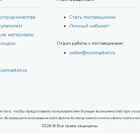
сотрудничества
Стать поставщиком
купателем
Личный кабинет
ие материалы
скидок
Отдел работы с поставщиками:
seller@iconmarket.ru
conmarket.ru
 того, чтобы предоставить пользователям больше возможностей при посеще
ом, Вы разрешаете использование cookie-файлов. Вы всегда можете отключить файлы cookie в нас
2026 © Все права защищены.