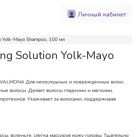
Личный кабинет
n Yolk-Mayo Shampoo, 100 мл
g Solution Yolk-Mayo
 ТМ VALMONA Для непослушных и поврежденных волос.
е волосы. Делает волосы гладкими и мягкими,
 протеинов. Ухаживает за волосами, поддерживая
сы, вспеньте, слегка массируя кожу головы. Тщательно