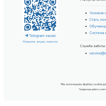
Условия 
Стать по
Обучающ
Система 
Telegram канал
Новинки, акции, новости
Служба заботы:
service@i
Мы используем файлы cookie для
Продолжая работу с сайт