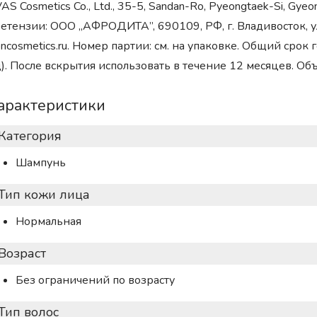
AS Cosmetics Co., Ltd., 35-5, Sandan-Ro, Pyeongtaek-Si, G
етензии: ООО „АФРОДИТА”, 690109, РФ, г. Владивосток, у
oncosmetics.ru. Номер партии: см. на упаковке. Общий срок г
). После вскрытия использовать в течение 12 месяцев. Об
арактеристики
Категория
Шампунь
Тип кожи лица
Нормальная
Возраст
Без ограничений по возрасту
Тип волос