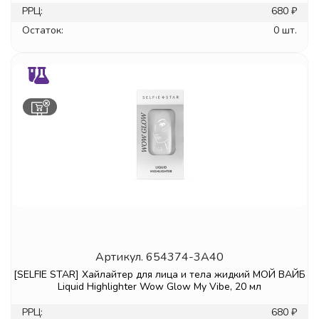
РРЦ:
680 ₽
Остаток:
0 шт.
Артикул.
654374-3A40
[SELFIE STAR] Хайлайтер для лица и тела жидкий МОЙ ВАЙБ
Liquid Highlighter Wow Glow My Vibe, 20 мл
РРЦ:
680 ₽