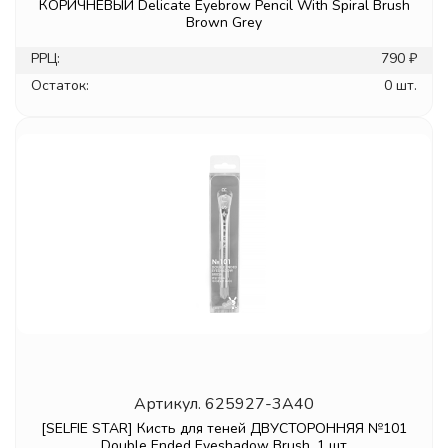
КОРИЧНЕВЫЙ Delicate Eyebrow Pencil With Spiral Brush
Brown Grey
РРЦ:
790 ₽
Остаток:
0 шт.
Артикул.
625927-3A40
[SELFIE STAR] Кисть для теней ДВУСТОРОННЯЯ №101
Double Ended Eyeshadow Brush, 1 шт