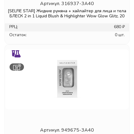
Артикул.
316937-3A40
[SELFIE STAR] Жидкие румяна + хайлайтер для лица и тела
БЛЕСК 2 in 1 Liquid Blush & Highlighter Wow Glow Glitz, 20
РРЦ:
680 ₽
Остаток:
0 шт.
Артикул.
949675-3A40