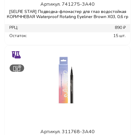
Артикул.
741275-3A40
[SELFIE STAR] Подводка-фломастер для глаз водостойкая
КОРИЧНЕВАЯ Waterproof Rotating Eyeliner Brown X03, 0,6 гр
РРЦ:
890 ₽
Остаток:
15 шт.
Артикул.
311768-3A40