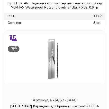
[SELFIE STAR] Подводка-фломастер для глаз водостойкая
ЧЕРНАЯ Waterproof Rotating Eyeliner Black X02, 0,6 гр
РРЦ:
890 ₽
Остаток:
3 шт.
Артикул.
676657-3A40
[SELFIE STAR] Карандаш для бровей с щеточкой СЕРО-