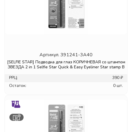
Артикул.
391241-3A40
[SELFIE STAR] Подводка для глаз КОРИЧНЕВАЯ со штампом
ЗВЕЗДА 2 in 1 Selfie Star Quick & Easy Eyeliner Star stamp B
РРЦ:
390 ₽
Остаток:
0 шт.