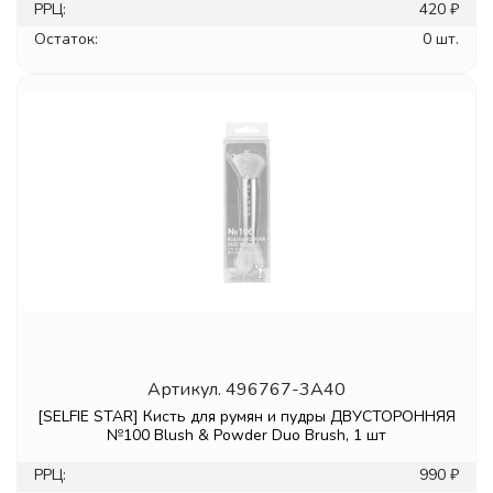
РРЦ:
420 ₽
Остаток:
0 шт.
Артикул.
496767-3A40
[SELFIE STAR] Кисть для румян и пудры ДВУСТОРОННЯЯ
№100 Blush & Powder Duo Brush, 1 шт
РРЦ:
990 ₽