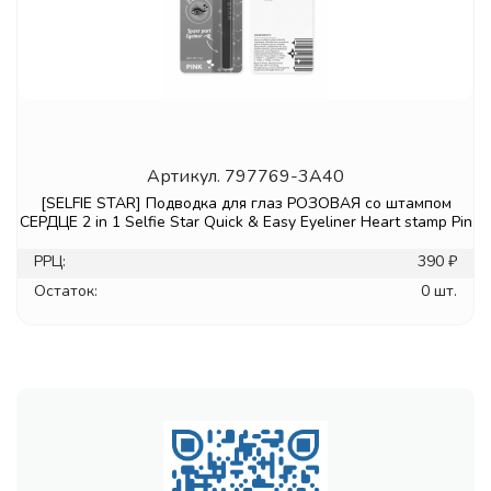
Артикул.
797769-3A40
[SELFIE STAR] Подводка для глаз РОЗОВАЯ со штампом
СЕРДЦЕ 2 in 1 Selfie Star Quick & Easy Eyeliner Heart stamp Pin
РРЦ:
390 ₽
Остаток:
0 шт.