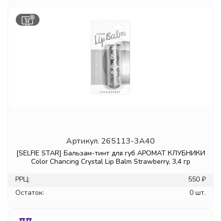
Артикул.
265113-3A40
[SELFIE STAR] Бальзам-тинт для губ АРОМАТ КЛУБНИКИ
Color Chancing Crystal Lip Balm Strawberry, 3,4 гр
РРЦ:
550 ₽
Остаток:
0 шт.