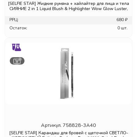
[SELFIE STAR] Жидкие румяна + хайлайтер для лица и тела
СИЯНИЕ 2 in 1 Liquid Blush & Highlighter Wow Glow Luster,
РРЦ:
680 ₽
Остаток:
0 шт.
Артикул.
758828-3A40
[SELFIE STAR] Карандаш для бровей с щеточкой СВЕТЛО-