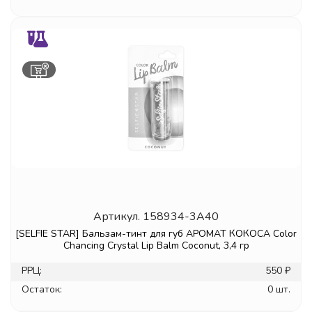
Артикул.
158934-3A40
[SELFIE STAR] Бальзам-тинт для губ АРОМАТ КОКОСА Color
Chancing Crystal Lip Balm Coconut, 3,4 гр
РРЦ:
550 ₽
Остаток:
0 шт.