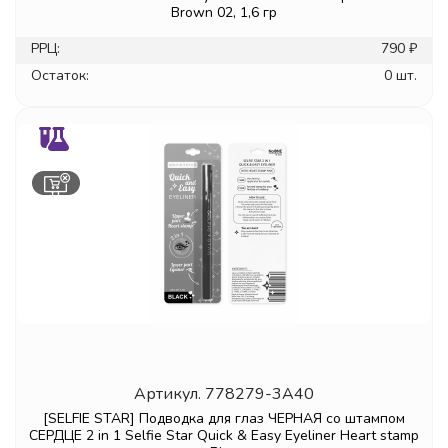
Brown 02, 1,6 гр
РРЦ:
790 ₽
Остаток:
0 шт.
Артикул.
778279-3A40
[SELFIE STAR] Подводка для глаз ЧЕРНАЯ со штампом
СЕРДЦЕ 2 in 1 Selfie Star Quick & Easy Eyeliner Heart stamp