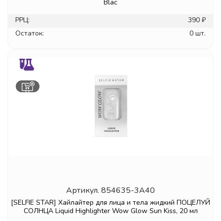
Blac
РРЦ:
390 ₽
Остаток:
0 шт.
Артикул.
854635-3A40
[SELFIE STAR] Хайлайтер для лица и тела жидкий ПОЦЕЛУЙ
СОЛНЦА Liquid Highlighter Wow Glow Sun Kiss, 20 мл