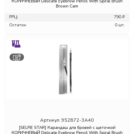
КОРИЧНЕВЫЙ Delicate Eyebrow Pencil With Spiral Brush
Brown Cam
РРЦ:
790 ₽
Остаток:
0 шт.
Артикул.
952872-3A40
[SELFIE STAR] Карандаш для бровей с щеточкой
КОРИЧНЕВЫЙ Delicate Eyebrow Pencil With Spiral Brush