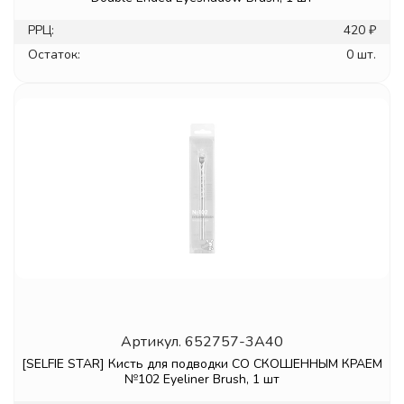
РРЦ:
420 ₽
Остаток:
0 шт.
Артикул.
652757-3A40
[SELFIE STAR] Кисть для подводки СО СКОШЕННЫМ КРАЕМ
№102 Eyeliner Brush, 1 шт