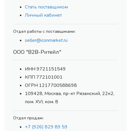
Стать поставщиком
Личный кабинет
Отдел работы с поставщиками:
seller@iconmarket.ru
ООО "В2В-Ритейл"
ИНН 9721151549
КПП 772101001
ОГРН 1217700588698
109428, Москва, пр-кт Рязанский, 22к2,
пом. XVI, ком. 8
Отдел продаж:
+7 (926) 829 89 59