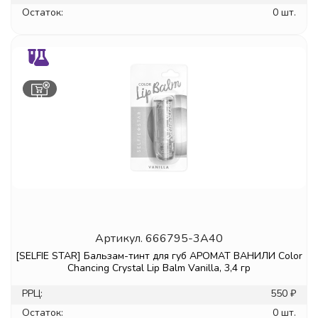
Остаток:
0 шт.
Артикул.
666795-3A40
[SELFIE STAR] Бальзам-тинт для губ АРОМАТ ВАНИЛИ Color
Chancing Crystal Lip Balm Vanilla, 3,4 гр
РРЦ:
550 ₽
Остаток:
0 шт.