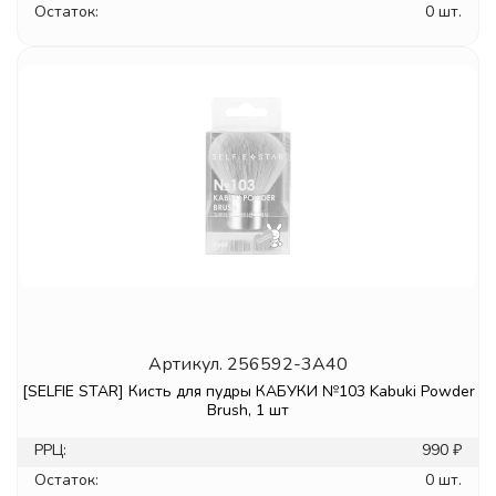
Остаток:
0 шт.
Артикул.
256592-3A40
[SELFIE STAR] Кисть для пудры КАБУКИ №103 Kabuki Powder
Brush, 1 шт
РРЦ:
990 ₽
Остаток:
0 шт.