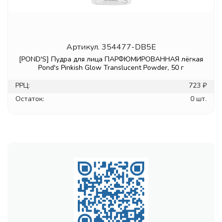
Артикул.
354477-DB5E
[POND'S] Пудра для лица ПАРФЮМИРОВАННАЯ лёгкая
Pond's Pinkish Glow Translucent Powder, 50 г
РРЦ:
723 ₽
Остаток:
0 шт.