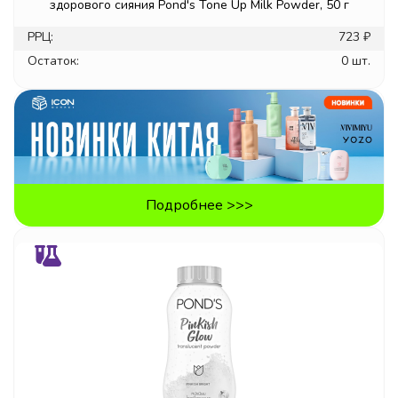
здорового сияния Pond's Tone Up Milk Powder, 50 г
РРЦ:
723 ₽
Остаток:
0 шт.
Подробнее >>>