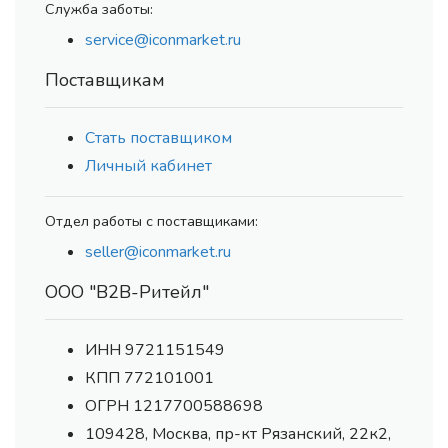
Служба заботы:
service@iconmarket.ru
Поставщикам
Стать поставщиком
Личный кабинет
Отдел работы с поставщиками:
seller@iconmarket.ru
ООО "В2В-Ритейл"
ИНН 9721151549
КПП 772101001
ОГРН 1217700588698
109428, Москва, пр-кт Рязанский, 22к2,