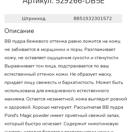
Артикул. 529266-DB5E
Штрихкод.
8851932301572
Описание
BB пудра бежевого оттенка равно ложится на кожу,
не забивается в морщинки и поры. Разглаживает
кожу, не оставляет ощущения сухости и стянутости.
Выравнивает тон лица, подстраивается по ваш
естественный оттенок кожи. Не образует маску,
придает лицу свежесть и бархатистость. Может быть
использована для ежедневного естественного
макияжа. Остается незаметной, кожа выглядит ровной
и здоровой. Хорошо матирует. Рассыпчатая BB пудра
Pond's Magic powder имеет приятный свежий запах,
который быстро исчезает. Содержит никотиновую