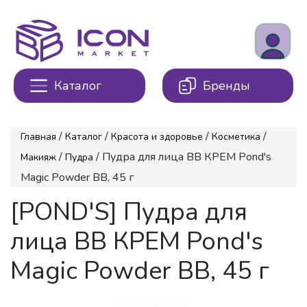
Каталог
Бренды
/
/
/
/
Главная
Каталог
Красота и здоровье
Косметика
/
/ Пудра для лица ВВ КРЕМ Pond's
Макияж
Пудра
Magic Powder BB, 45 г
[POND'S] Пудра для
лица ВВ КРЕМ Pond's
Magic Powder BB, 45 г