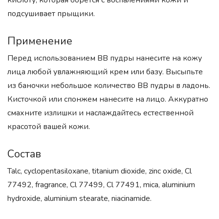
кислоту, которая борется с воспалениями кожи и
подсушивает прыщики.
Применение
Перед использованием BB пудры нанесите на кожу
лица любой увлажняющий крем или базу. Высыпьте
из баночки небольшое количество BB пудры в ладонь.
Кисточкой или спонжем нанесите на лицо. Аккуратно
смахните излишки и наслаждайтесь естественной
красотой вашей кожи.
Состав
Talc, cyclopentasiloxane, titanium dioxide, zinc oxide, Cl
77492, fragrance, Cl 77499, Cl 77491, mica, aluminium
hydroxide, aluminium stearate, niacinamide.