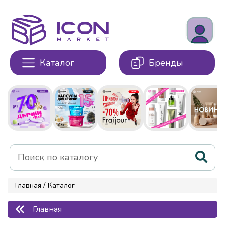
Каталог
Бренды
/
Главная
Каталог
Главная