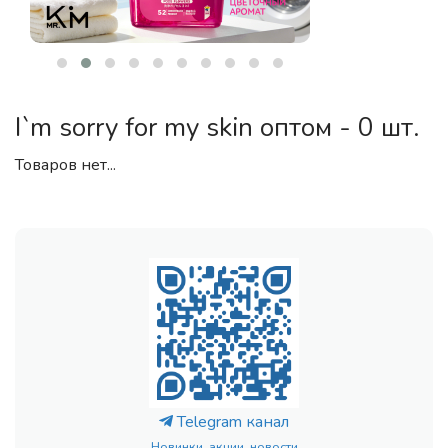
I`m sorry for my skin оптом - 0 шт.
Товаров нет...
Telegram канал
Новинки, акции, новости