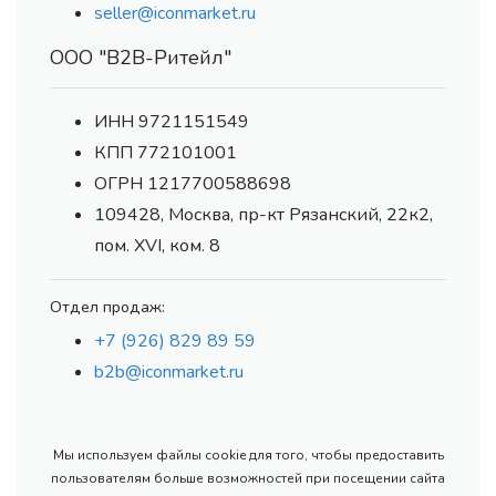
seller@iconmarket.ru
ООО "В2В-Ритейл"
ИНН 9721151549
КПП 772101001
ОГРН 1217700588698
109428, Москва, пр-кт Рязанский, 22к2,
пом. XVI, ком. 8
Отдел продаж:
+7 (926) 829 89 59
b2b@iconmarket.ru
Мы используем файлы cookie для того, чтобы предоставить
пользователям больше возможностей при посещении сайта