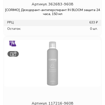
Артикул.
362683-9608
[CORIMO] Дезодорант-антиперспирант IN BLOOM защита 24
часа, 150 мл
РРЦ:
633 ₽
Остаток:
0 шт.
Артикул.
117216-9608