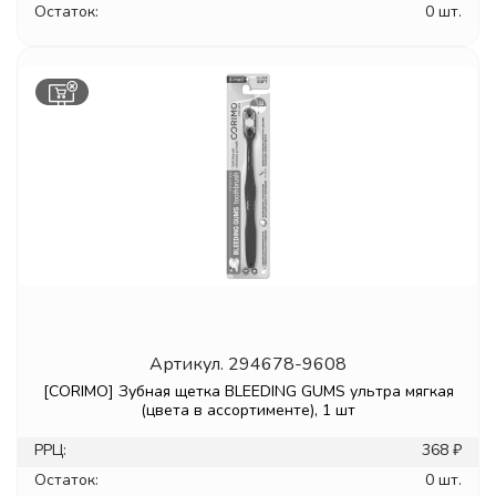
Остаток:
0 шт.
Артикул.
294678-9608
[CORIMO] Зубная щетка BLEEDING GUMS ультра мягкая
(цвета в ассортименте), 1 шт
РРЦ:
368 ₽
Остаток:
0 шт.