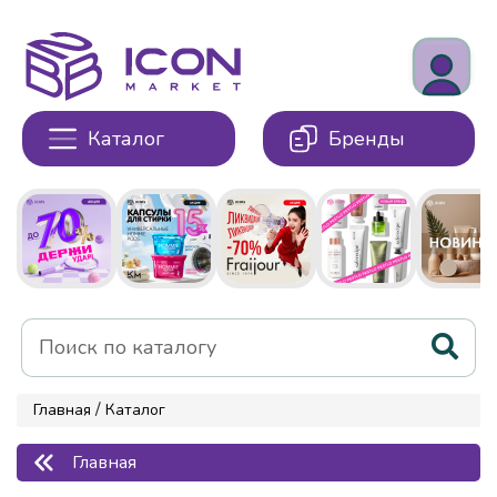
Каталог
Бренды
/
Главная
Каталог
Главная