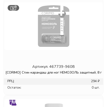
Артикул.
467739-9608
[CORIMO] Стик-карандаш для ног НЕМОЗОЛЬ защитный, 8 г
РРЦ:
294 ₽
Остаток:
0 шт.