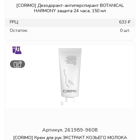
[CORIMO] Дезодорант-антиперспирант BOTANICAL
HARMONY защита 24 часа, 150 мл
РРЦ:
633 ₽
Остаток:
0 шт.
Артикул.
261989-9608
[CORIMO] Крем для рук ЭКСТРАКТ КОЗЬЕГО МОЛОКА