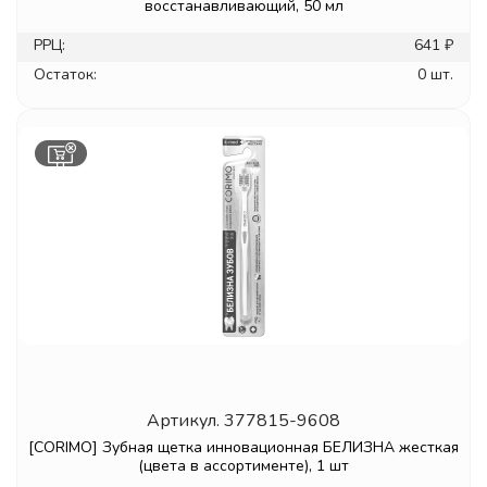
восстанавливающий, 50 мл
РРЦ:
641 ₽
Остаток:
0 шт.
Артикул.
377815-9608
[CORIMO] Зубная щетка инновационная БЕЛИЗНА жесткая
(цвета в ассортименте), 1 шт