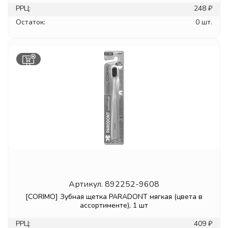
РРЦ:
248 ₽
Остаток:
0 шт.
Артикул.
892252-9608
[CORIMO] Зубная щетка PARADONT мягкая (цвета в
ассортименте), 1 шт
РРЦ:
409 ₽