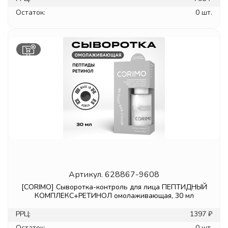
Остаток:
0 шт.
Артикул.
628867-9608
[CORIMO] Сыворотка-контроль для лица ПЕПТИДНЫЙ
КОМПЛЕКС+РЕТИНОЛ омолаживающая, 30 мл
РРЦ:
1397 ₽
Остаток:
0 шт.