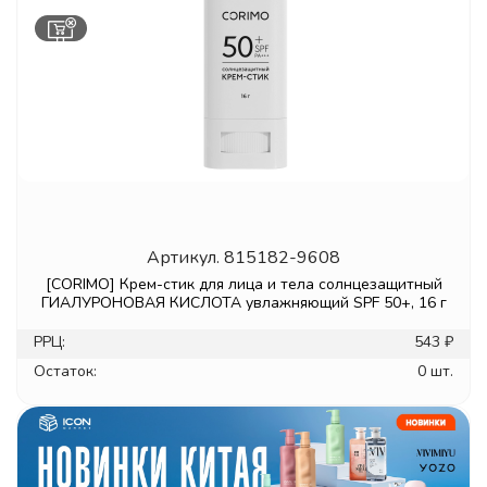
Артикул.
815182-9608
[CORIMO] Крем-стик для лица и тела солнцезащитный
ГИАЛУРОНОВАЯ КИСЛОТА увлажняющий SPF 50+, 16 г
РРЦ:
543 ₽
Остаток:
0 шт.