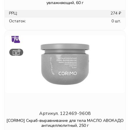
увлажняющий, 60 г
РРЦ:
274 ₽
Остаток:
0 шт.
Артикул.
122469-9608
[CORIMO] Скраб-выравнивание для тела МАСЛО АВОКАДО
антицеллюлитный, 250 г