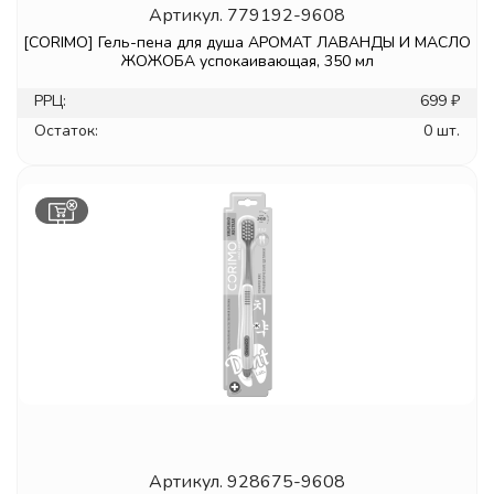
Артикул.
779192-9608
[CORIMO] Гель-пена для душа АРОМАТ ЛАВАНДЫ И МАСЛО
ЖОЖОБА успокаивающая, 350 мл
РРЦ:
699 ₽
Остаток:
0 шт.
Артикул.
928675-9608