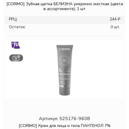
[CORIMO] Зубная щетка БЕЛИЗНА умеренно жесткая (цвета
в ассортименте), 1 шт
РРЦ:
244 ₽
Остаток:
0 шт.
Артикул.
525176-9608
[CORIMO] Крем для лица и тела ПАНТЕНОЛ 7%