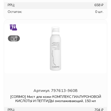
РРЦ:
658 ₽
Остаток:
0 шт.
Артикул.
797613-9608
[CORIMO] Мист для кожи КОМПЛЕКС ГИАЛУРОНОВОЙ
КИСЛОТЫ И ПЕПТИДЫ омолаживающий, 150 мл
РРЦ:
704 ₽