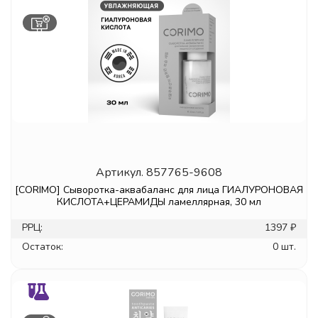
Артикул.
857765-9608
[CORIMO] Сыворотка-аквабаланс для лица ГИАЛУРОНОВАЯ
КИСЛОТА+ЦЕРАМИДЫ ламеллярная, 30 мл
РРЦ:
1397 ₽
Остаток:
0 шт.