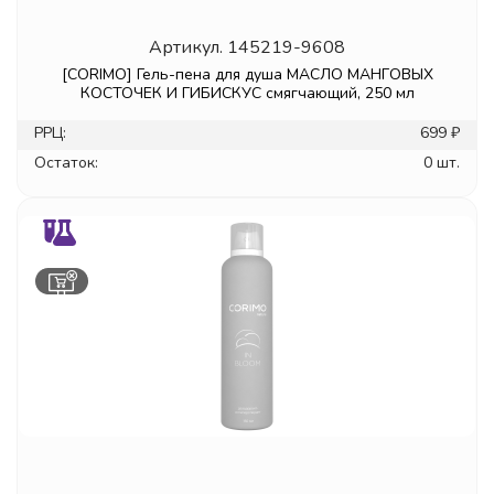
Артикул.
145219-9608
[CORIMO] Гель-пена для душа МАСЛО МАНГОВЫХ
КОСТОЧЕК И ГИБИСКУС смягчающий, 250 мл
РРЦ:
699 ₽
Остаток:
0 шт.