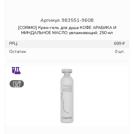
Артикул.
983551-9608
[CORIMO] Крем-гель для душа КОФЕ АРАБИКА И
МИНДАЛЬНОЕ МАСЛО увлажняющий, 250 мл
РРЦ:
699 ₽
Остаток:
0 шт.