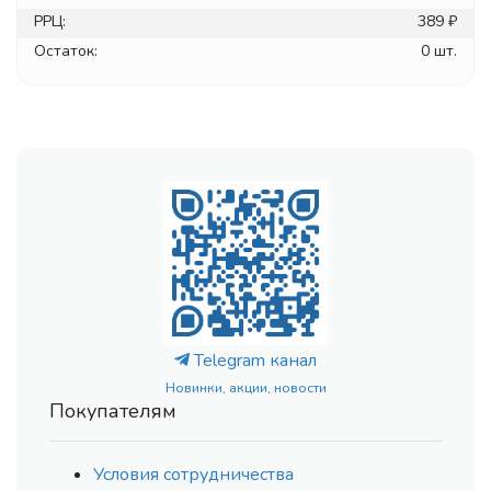
РРЦ:
389 ₽
Остаток:
0 шт.
Telegram канал
Новинки, акции, новости
Покупателям
Условия сотрудничества