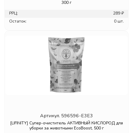
300 г
РРЦ:
289 ₽
Остаток:
0 шт.
Артикул.
596596-E3E3
[LIFINITY] Супер-очиститель АКТИВНЫЙ КИСЛОРОД для
уборки за животными EcoBoost, 500 г