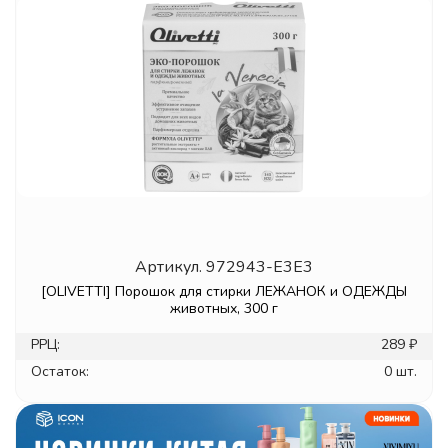
Артикул.
972943-E3E3
[OLIVETTI] Порошок для стирки ЛЕЖАНОК и ОДЕЖДЫ
животных, 300 г
РРЦ:
289 ₽
Остаток:
0 шт.