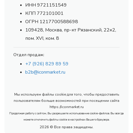
ИНН 9721151549
КПП 772101001
ОГРН 1217700588698
109428, Москва, пр-кт Рязанский, 22к2,
пом. XVI, ком. 8
Отдел продаж:
+7 (926) 829 89 59
b2b@iconmarket.ru
Мы используем файлы cookie для того, чтобы предоставить
пользователям больше возможностей при посещении сайта
https://iconmarket.ru
Продолжая работу с сайтом, Вы разрешаете использование cookie-файлов. Вы всегда
можете отключить файлы cookie в настройках Вашего браузера.
2026 © Все права защищены.