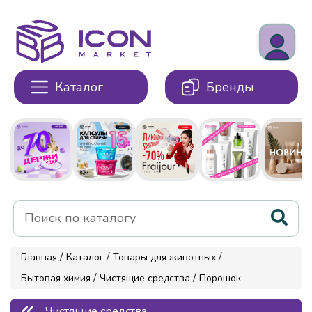
Каталог
Бренды
/
/
/
Главная
Каталог
Товары для животных
/
/
Бытовая химия
Чистящие средства
Порошок
Чистящие средства