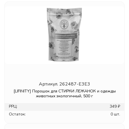
Артикул.
262487-E3E3
[LIFINITY] Порошок для СТИРКИ ЛЕЖАНОК и одежды
животных экологичный, 500 г
РРЦ:
349 ₽
Остаток:
0 шт.