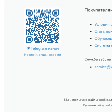
Покупателя
Условия 
Стать по
Обучающ
Система 
Telegram канал
Новинки, акции, новости
Служба заботы:
service@i
Мы используем файлы cookie для
Продолжая работу с сайт