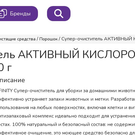
Бренды
/
/ Супер-очиститель АКТИВНЫЙ К
истящие средства
Порошок
итель АКТИВНЫЙ КИСЛОРО
0 г
писание
FINITY Супер-очиститель для уборки за домашними живот
фективно устраняет запахи животных и метки. Разработа
пользования на любых поверхностях, включая клетки и ви
тизапаховый комплекс идеально подходит для устранения 
стах. 100% натуральный и безопасный состав: не содержи
фективное очищение, это моющее средство безопасно для