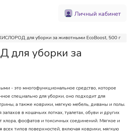
Личный кабинет
ИСЛОРОД для уборки за животными EcoBoost, 500 г
Д для уборки за
ными - это многофункциональное средство, которое
нное специально для уборки, оно подходит для
трины, а также коврики, мягкую мебель, диваны и полы.
запахов в кошачьих лотках, туалетах, обуви и других
т хлора, фосфатов и токсичных соединений. Мягкое и
 всех типов поверхностей, включая коврики, мягкую