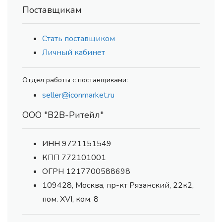
Поставщикам
Стать поставщиком
Личный кабинет
Отдел работы с поставщиками:
seller@iconmarket.ru
ООО "В2В-Ритейл"
ИНН 9721151549
КПП 772101001
ОГРН 1217700588698
109428, Москва, пр-кт Рязанский, 22к2,
пом. XVI, ком. 8