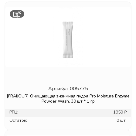
Артикул.
005775
[FRAIJOUR] Очищающая энзимная пудра Pro Moisture Enzyme
Powder Wash, 30 шт * 1 гр
РРЦ:
1950 ₽
Остаток:
0 шт.