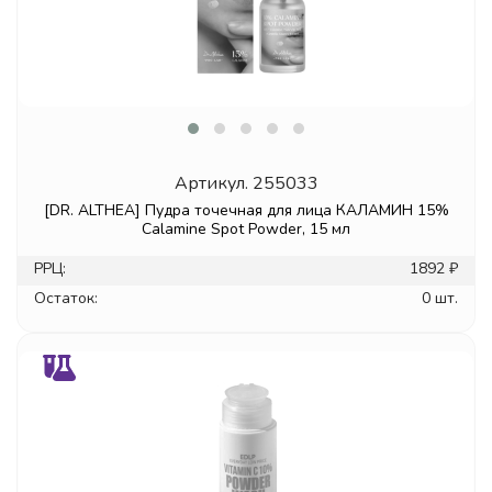
Артикул.
255033
[DR. ALTHEA] Пудра точечная для лица КАЛАМИН 15%
Calamine Spot Powder, 15 мл
РРЦ:
1892 ₽
Остаток:
0 шт.