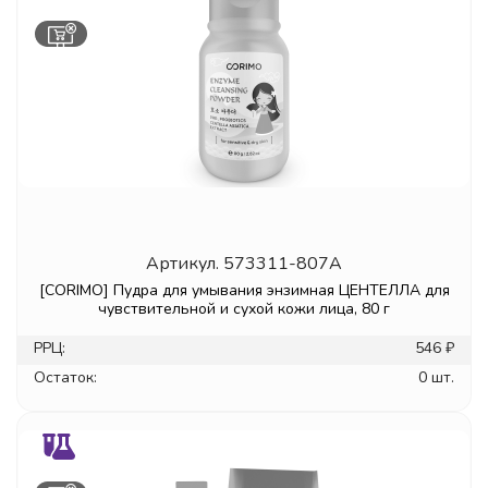
Артикул.
573311-807A
[CORIMO] Пудра для умывания энзимная ЦЕНТЕЛЛА для
чувствительной и сухой кожи лица, 80 г
РРЦ:
546 ₽
Остаток:
0 шт.