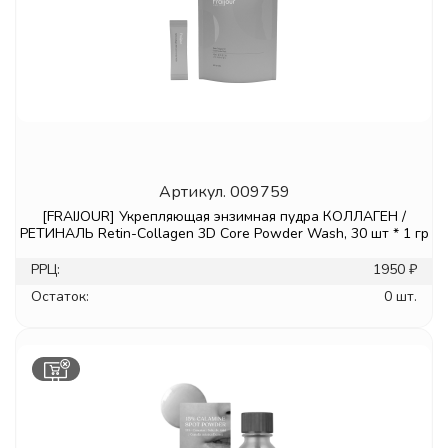
Артикул.
009759
[FRAIJOUR] Укрепляющая энзимная пудра КОЛЛАГЕН /
РЕТИНАЛЬ Retin-Collagen 3D Core Powder Wash, 30 шт * 1 гр
РРЦ:
1950 ₽
Остаток:
0 шт.