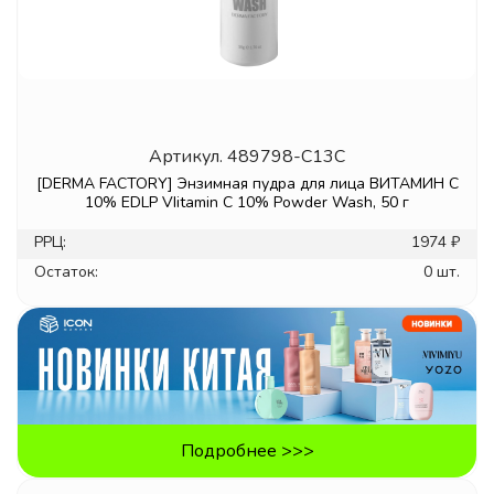
Артикул.
489798-C13C
[DERMA FACTORY] Энзимная пудра для лица ВИТАМИН С
10% EDLP VIitamin C 10% Powder Wash, 50 г
РРЦ:
1974 ₽
Остаток:
0 шт.
Подробнее >>>