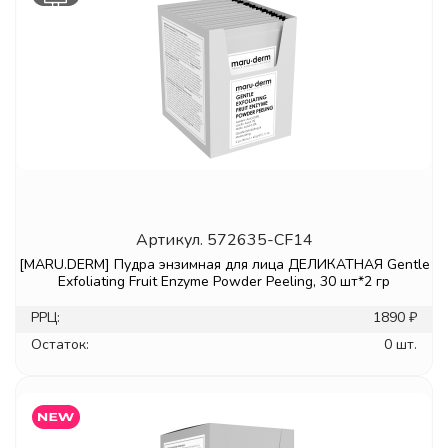
Артикул.
572635-CF14
[MARU.DERM] Пудра энзимная для лица ДЕЛИКАТНАЯ Gentle
Exfoliating Fruit Enzyme Powder Peeling, 30 шт*2 гр
РРЦ:
1890 ₽
Остаток:
0 шт.