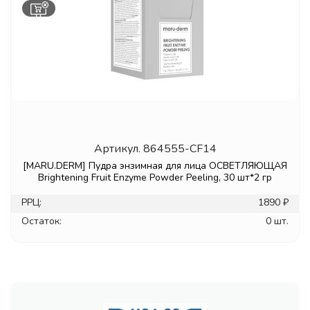
Артикул.
864555-CF14
[MARU.DERM] Пудра энзимная для лица ОСВЕТЛЯЮЩАЯ
Brightening Fruit Enzyme Powder Peeling, 30 шт*2 гр
РРЦ:
1890 ₽
Остаток:
0 шт.