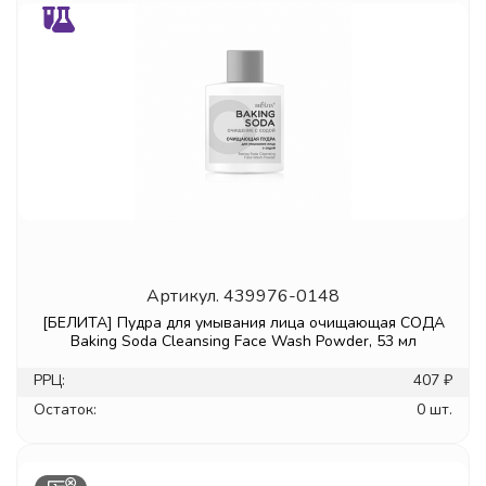
Артикул.
439976-0148
[БЕЛИТА] Пудра для умывания лица очищающая СОДА
Baking Soda Cleansing Face Wash Powder, 53 мл
РРЦ:
407 ₽
Остаток:
0 шт.