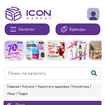
Каталог
Бренды
/
/
/
/
Главная
Каталог
Красота и здоровье
Косметика
/
Лицо
Пудра
Лицо