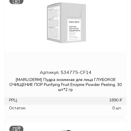
Артикул.
534775-CF14
[MARU.DERM] Пудра энзимная для лица ГЛУБОКОЕ
ОЧИЩЕНИЕ ПОР Purifying Fruit Enzyme Powder Peeling, 30
шт*2 гр
РРЦ:
1890 ₽
Остаток:
0 шт.