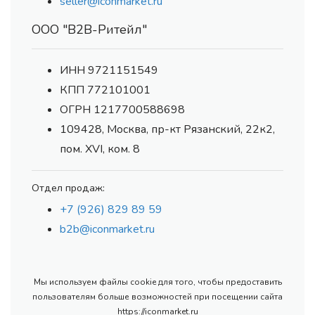
seller@iconmarket.ru
ООО "В2В-Ритейл"
ИНН 9721151549
КПП 772101001
ОГРН 1217700588698
109428, Москва, пр-кт Рязанский, 22к2,
пом. XVI, ком. 8
Отдел продаж:
+7 (926) 829 89 59
b2b@iconmarket.ru
Мы используем файлы cookie для того, чтобы предоставить
пользователям больше возможностей при посещении сайта
https://iconmarket.ru