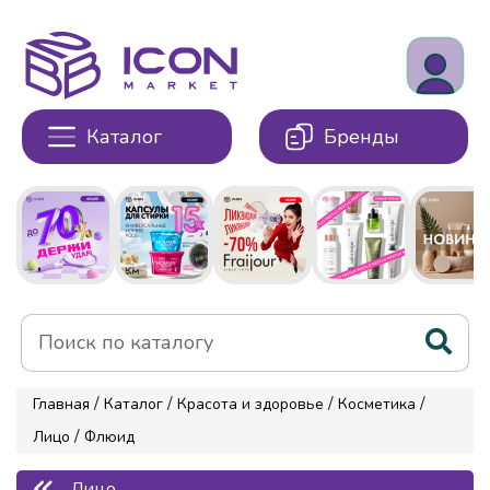
Каталог
Бренды
/
/
/
/
Главная
Каталог
Красота и здоровье
Косметика
/
Лицо
Флюид
Лицо