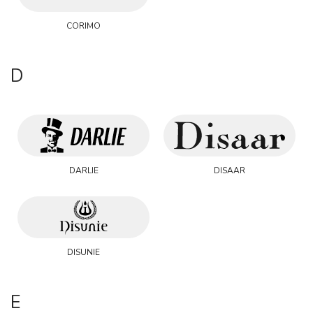
CORIMO
D
DARLIE
DISAAR
DISUNIE
E