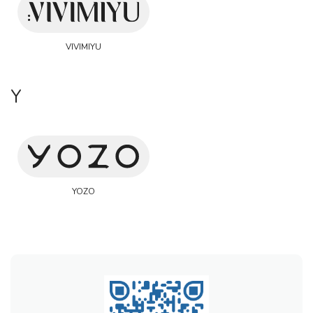
VIVIMIYU
Y
YOZO