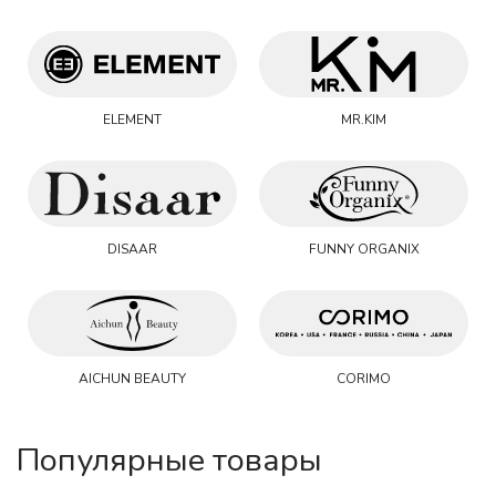
ELEMENT
MR.KIM
DISAAR
FUNNY ORGANIX
AICHUN BEAUTY
CORIMO
Популярные товары