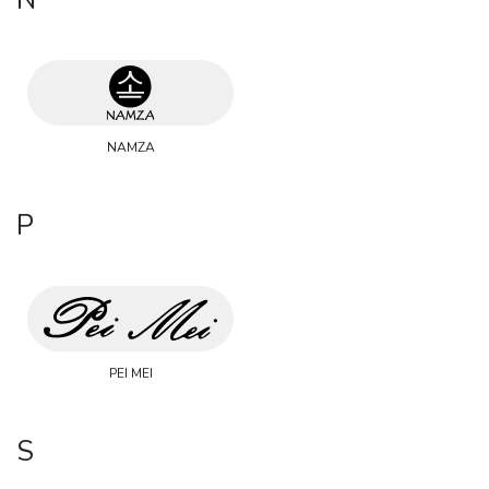
N
NAMZA
P
PEI MEI
S