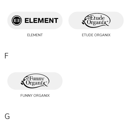
ELEMENT
ETUDE ORGANIX
F
FUNNY ORGANIX
G