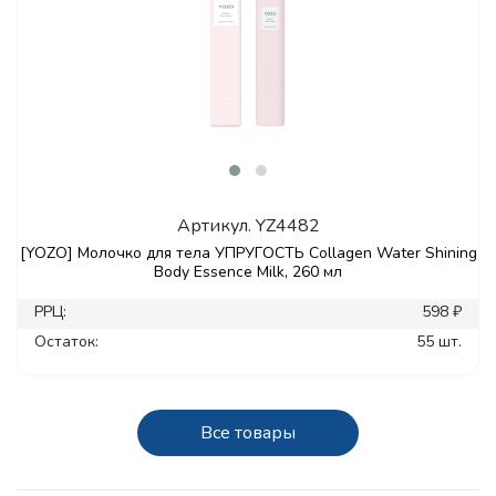
Артикул.
YZ4482
[YOZO] Молочко для тела УПРУГОСТЬ Сollagen Water Shining
Body Essence Milk, 260 мл
РРЦ:
598 ₽
Остаток:
55 шт.
Все товары