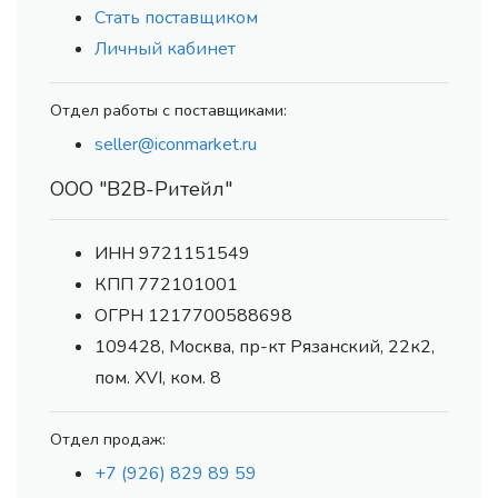
Стать поставщиком
Личный кабинет
Отдел работы с поставщиками:
seller@iconmarket.ru
ООО "В2В-Ритейл"
ИНН 9721151549
КПП 772101001
ОГРН 1217700588698
109428, Москва, пр-кт Рязанский, 22к2,
пом. XVI, ком. 8
Отдел продаж:
+7 (926) 829 89 59