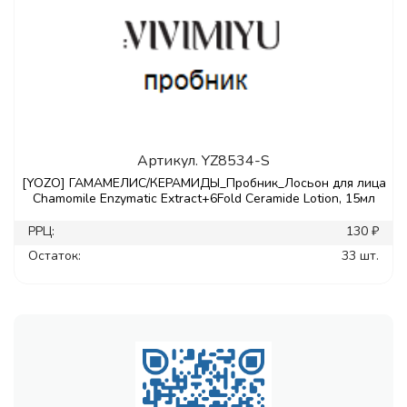
Артикул.
YZ8534-S
[YOZO] ГАМАМЕЛИС/КЕРАМИДЫ_Пробник_Лосьон для лица
Chamomile Enzymatic Extract+6Fold Ceramide Lotion, 15мл
РРЦ:
130 ₽
Остаток:
33 шт.