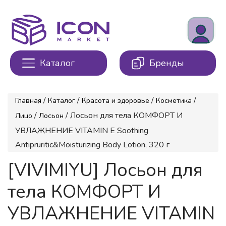
Каталог
Бренды
/
/
/
/
Главная
Каталог
Красота и здоровье
Косметика
/
/ Лосьон для тела КОМФОРТ И
Лицо
Лосьон
УВЛАЖНЕНИЕ VITAMIN E Soothing
Antipruritic&Moisturizing Body Lotion, 320 г
[VIVIMIYU] Лосьон для
тела КОМФОРТ И
УВЛАЖНЕНИЕ VITAMIN