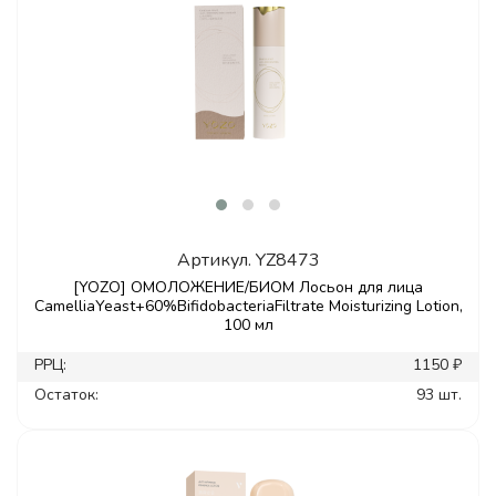
Артикул.
YZ8473
[YOZO] ОМОЛОЖЕНИЕ/БИОМ Лосьон для лица
CamelliaYeast+60%BifidobacteriaFiltrate Moisturizing Lotion,
100 мл
РРЦ:
1150 ₽
Остаток:
93 шт.