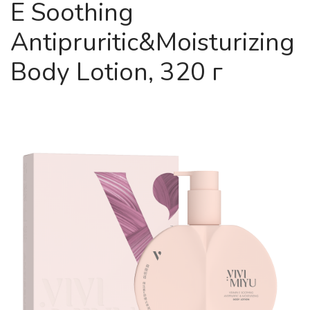
E Soothing
Antipruritic&Moisturizing
Body Lotion, 320 г