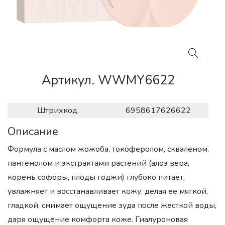
Артикул. WWMY6622
Штрихкод.
6958617626622
Описание
Формула с маслом жожоба, токоферолом, скваленом,
пантенолом и экстрактами растений (алоэ вера,
корень софоры, плоды годжи) глубоко питает,
увлажняет и восстанавливает кожу, делая ее мягкой,
гладкой, снимает ощущение зуда после жесткой воды,
даря ощущение комфорта коже. Гиалуроновая