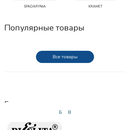
SPADARYNIA
KRAMET
Популярные товары
Все товары
Б
Б
В