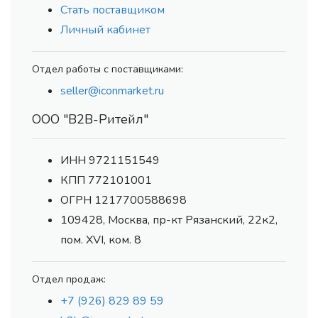
Стать поставщиком
Личный кабинет
Отдел работы с поставщиками:
seller@iconmarket.ru
ООО "В2В-Ритейл"
ИНН 9721151549
КПП 772101001
ОГРН 1217700588698
109428, Москва, пр-кт Рязанский, 22к2,
пом. XVI, ком. 8
Отдел продаж:
+7 (926) 829 89 59