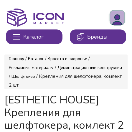
Каталог
Бренды
/
/
/
Главная
Каталог
Красота и здоровье
/
Рекламные материалы
Демонстрационные конструкции
/
/ Крепления для шелфтокера, комлект
Шелфтокер
2 шт.
[ESTHETIC HOUSE]
Крепления для
шелфтокера, комлект 2