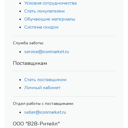
Условия сотрудничества
Стать покупателем
Обучающие материалы
Система скидок
Служба заботы:
service@iconmarket.ru
Поставщикам
Стать поставщиком
Личный кабинет
Отдел работы с поставщиками:
seller@iconmarket.ru
ООО "В2В-Ритейл"