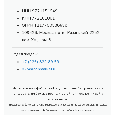
ИНН 9721151549
КПП 772101001
ОГРН 1217700588698
109428, Москва, пр-кт Рязанский, 22к2,
пом. XVI, ком. 8
Отдел продаж:
+7 (926) 829 89 59
b2b@iconmarket.ru
Мы используем файлы cookie для того, чтобы предоставить
пользователям больше возможностей при посещении сайта
https://iconmarket.ru
Продолжая работу с сайтом, Вы разрешаете использование cookie-файлов. Вы всегда
можете отключить файлы cookie в настройках Вашего браузера.