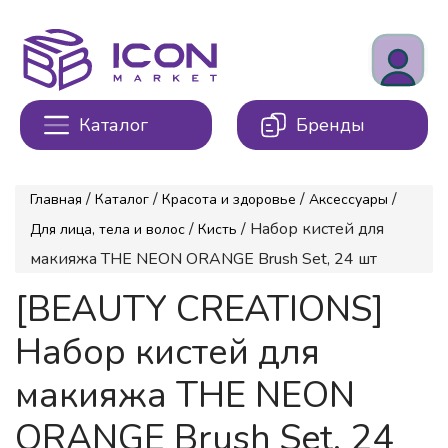
Каталог
Бренды
/
/
/
/
Главная
Каталог
Красота и здоровье
Аксессуары
/
/ Набор кистей для
Для лица, тела и волос
Кисть
макияжа THE NEON ORANGE Brush Set, 24 шт
[BEAUTY CREATIONS]
Набор кистей для
макияжа THE NEON
ORANGE Brush Set, 24