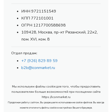
ИНН 9721151549
КПП 772101001
ОГРН 1217700588698
109428, Москва, пр-кт Рязанский, 22к2,
пом. XVI, ком. 8
Отдел продаж:
+7 (926) 829 89 59
b2b@iconmarket.ru
Мы используем файлы cookie для того, чтобы предоставить
пользователям больше возможностей при посещении сайта
https://iconmarket.ru
Продолжая работу с сайтом, Вы разрешаете использование cookie-файлов. Вы всегда
можете отключить файлы cookie в настройках Вашего браузера.