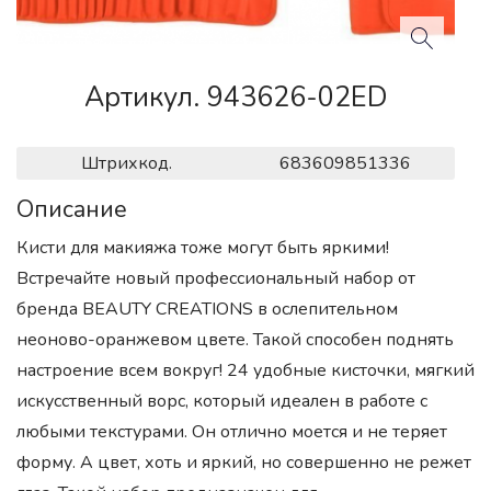
Артикул. 943626-02ED
Штрихкод.
683609851336
Описание
Кисти для макияжа тоже могут быть яркими!
Встречайте новый профессиональный набор от
бренда BEAUTY CREATIONS в ослепительном
неоново-оранжевом цвете. Такой споcобен поднять
настроение всем вокруг! 24 удобные кисточки, мягкий
искусственный ворс, который идеален в работе с
любыми текстурами. Он отлично моется и не теряет
форму. А цвет, хоть и яркий, но совершенно не режет