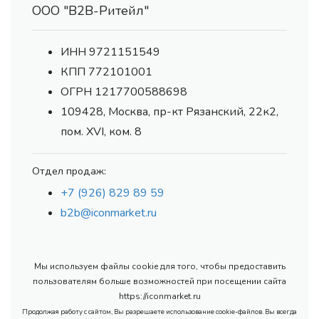
ООО "В2В-Ритейл"
ИНН 9721151549
КПП 772101001
ОГРН 1217700588698
109428, Москва, пр-кт Рязанский, 22к2,
пом. XVI, ком. 8
Отдел продаж:
+7 (926) 829 89 59
b2b@iconmarket.ru
Мы используем файлы cookie для того, чтобы предоставить
пользователям больше возможностей при посещении сайта
https://iconmarket.ru
Продолжая работу с сайтом, Вы разрешаете использование cookie-файлов. Вы всегда