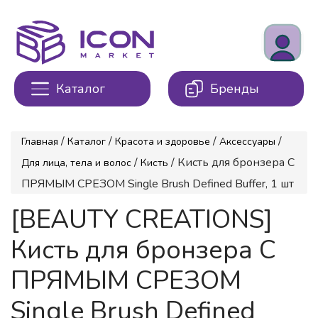
Каталог
Бренды
/
/
/
/
Главная
Каталог
Красота и здоровье
Аксессуары
/
/ Кисть для бронзера С
Для лица, тела и волос
Кисть
ПРЯМЫМ СРЕЗОМ Single Brush Defined Buffer, 1 шт
[BEAUTY CREATIONS]
Кисть для бронзера С
ПРЯМЫМ СРЕЗОМ
Single Brush Defined