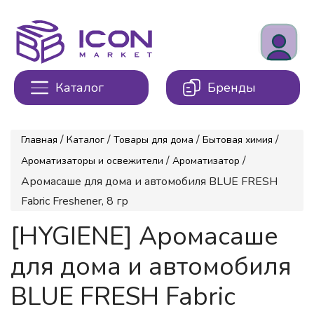
Каталог
Бренды
/
/
/
/
Главная
Каталог
Товары для дома
Бытовая химия
/
/
Ароматизаторы и освежители
Ароматизатор
Аромасаше для дома и автомобиля BLUE FRESH
Fabric Freshener, 8 гр
[HYGIENE] Аромасаше
для дома и автомобиля
BLUE FRESH Fabric