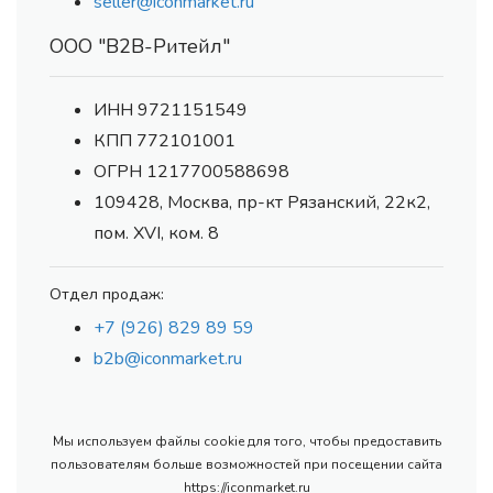
seller@iconmarket.ru
ООО "В2В-Ритейл"
ИНН 9721151549
КПП 772101001
ОГРН 1217700588698
109428, Москва, пр-кт Рязанский, 22к2,
пом. XVI, ком. 8
Отдел продаж:
+7 (926) 829 89 59
b2b@iconmarket.ru
Мы используем файлы cookie для того, чтобы предоставить
пользователям больше возможностей при посещении сайта
https://iconmarket.ru