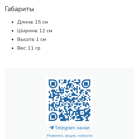
Габариты
Длина: 15 см
Ширина: 12 см
Высота: 1 см
Вес: 11 гр
Telegram канал
Новинки, акции, новости